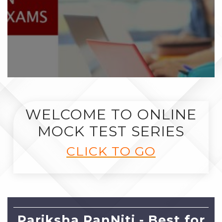
WELCOME TO ONLINE
MOCK TEST SERIES
CLICK TO GO
Pariksha RanNiti - Best for