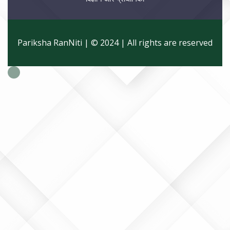
Pariksha RanNiti | © 2024 | All rights are reserved