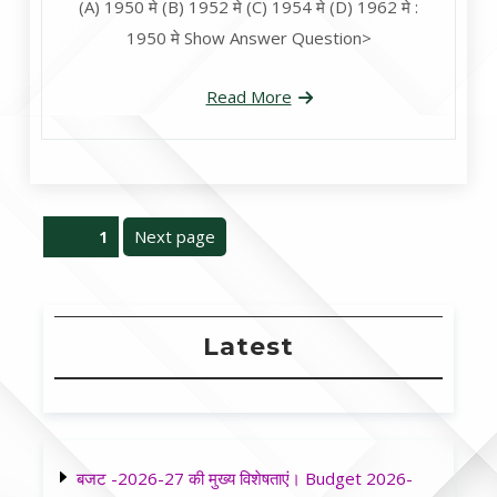
(A) 1950 मे (B) 1952 मे (C) 1954 मे (D) 1962 मे :
1950 मे Show Answer Question>
Read More
Posts
Next page
Page
1
navigation
Latest
बजट -2026-27 की मुख्य विशेषताएं। Budget 2026-