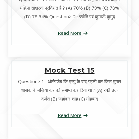
महिला साक्षरता प्रतिशत है ? (A) 70% (B) 79% (C) 78%
(D) 78.54% Question> 2 : ज्योति एवं कुमाऊँ कुमुद
Read More
Mock Test 15
Question> 1 : औरंगजेब कि मृत्यु के बाद पहली बार किस मुगल
शासक ने जज़िया कर को समाप्त कर दिया था ? (A) रफी उद-
दर्जत (B) जहांदार शाह (C) मोहम्मद
Read More