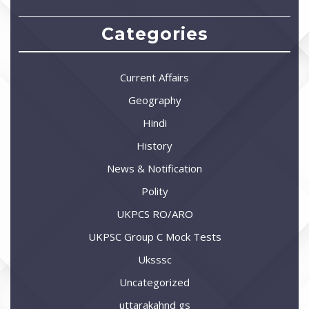
Categories
Current Affairs
Geography
Hindi
History
News & Notification
Polity
UKPCS RO/ARO
UKPSC Group C Mock Tests
Uksssc
Uncategorized
uttarakahnd gs