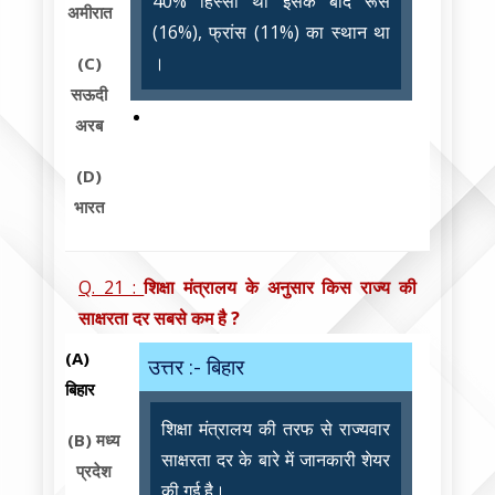
40% हिस्सा था इसके बाद रूस
अमीरात
(16%), फ्रांस (11%) का स्थान था
।
(C)
सऊदी
अरब
(D)
भारत
Q. 21 :
शिक्षा मंत्रालय के अनुसार किस राज्य की
साक्षरता दर सबसे कम है ?
(A)
उत्तर :- बिहार
बिहार
शिक्षा मंत्रालय की तरफ से राज्यवार
(B)
मध्य
साक्षरता दर के बारे में जानकारी शेयर
प्रदेश
की गई है।