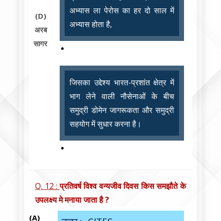
अभ्यास ला पेरोस का हर दो साल में
(D)
अभ्यास होता है,
अरब
सागर
जिसका उद्देश्य भारत-प्रशांत क्षेत्र में
भाग लेने वाली नौसेनाओं के बीच
समुद्री डोमेन जागरूकता और समुद्री
सहयोग में सुधार करना है।
Q. 12 :
प्रतिवर्ष विश्व वन्यजीव दिवस किस समझौते के
उपलक्ष्य मे मनाया जाता है ?
(A)