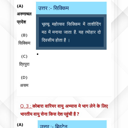
(A)
उत्तर :- सिक्किम
अरुणाचल
प्रदेश
भूमचू महोत्सव सिक्किम में ताशीदिंग
मठ में मनाया जाता है. यह त्योहार दो
(B)
दिवसीय होता है ।
सिक्किम
(C)
त्रिपुरा
(D)
असम
Q. 3 :
कोबारा वारियर वायु अभ्यास मे भाग लेने के लिए
भारतीय वायु सेना किस देश पहुंची है ?
(A)
उत्तर :- ब्रिटेन