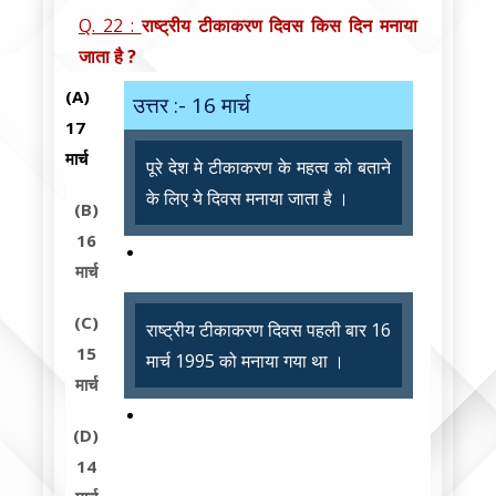
Q. 22 :
राष्ट्रीय टीकाकरण दिवस किस दिन मनाया
जाता है ?
(A)
उत्तर :- 16 मार्च
17
मार्च
पूरे देश मे टीकाकरण के महत्व को बताने
के लिए ये दिवस मनाया जाता है ।
(B)
16
मार्च
(C)
राष्ट्रीय टीकाकरण दिवस पहली बार 16
15
मार्च 1995 को मनाया गया था ।
मार्च
(D)
14