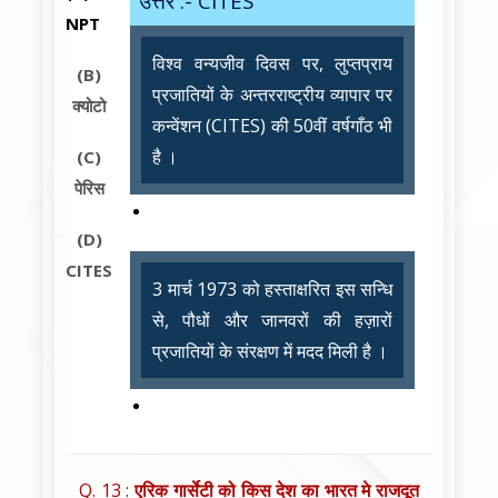
उत्तर :- CITES
NPT
विश्व वन्यजीव दिवस पर, लुप्तप्राय
(B)
प्रजातियों के अन्तरराष्ट्रीय व्यापार पर
क्योटो
कन्वेंशन (CITES) की 50वीं वर्षगाँठ भी
है ।
(C)
पेरिस
(D)
CITES
3 मार्च 1973 को हस्ताक्षरित इस सन्धि
से, पौधों और जानवरों की हज़ारों
प्रजातियों के संरक्षण में मदद मिली है ।
Q. 13 :
एरिक गार्सेटी को किस देश का भारत मे राजदूत