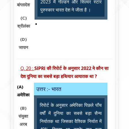
2023 में गोल्डन और सिल्वर स्टार
बांग्लादेश
पुरुस्कार भारत देश ने जीता है ।
(C)
श्रीलंका
(D)
जापान
Q. 20 :
SIPRI की रिपोर्ट के अनुसार 2022 मे कौन सा
देश दुनिया का सबसे बड़ा हथियार आयातक था ?
(A)
उत्तर :- भारत
अमेरिका
रिपोर्ट के अनुसार अमेरिका पिछले पाँच
(B)
वर्षों में दुनिया का सबसे बड़ा सैन्य
संयुक्त
निर्यातक था जिसका वैश्विक निर्यात में
अरब