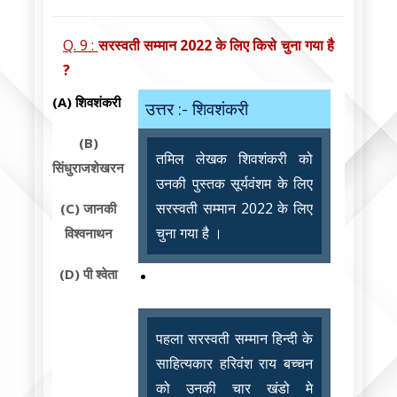
Q. 9 :
सरस्वती सम्मान 2022 के लिए किसे चुना गया है
?
(A)
शिवशंकरी
उत्तर :- शिवशंकरी
(B)
तमिल लेखक शिवशंकरी को
सिंधुराजशेखरन
उनकी पुस्तक सूर्यवंशम के लिए
सरस्वती सम्मान 2022 के लिए
(C)
जानकी
चुना गया है ।
विश्वनाथन
(D)
पी श्वेता
पहला सरस्वती सम्मान हिन्दी के
साहित्यकार हरिवंश राय बच्चन
को उनकी चार खंडो मे