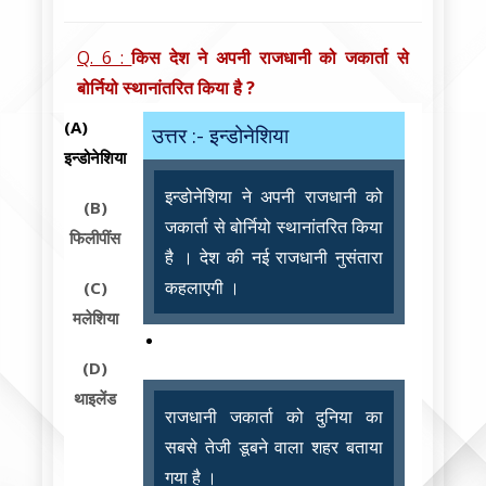
Q. 6 :
किस देश ने अपनी राजधानी को जकार्ता से
बोर्नियो स्थानांतरित किया है ?
(A)
उत्तर :- इन्डोनेशिया
इन्डोनेशिया
इन्डोनेशिया ने अपनी राजधानी को
(B)
जकार्ता से बोर्नियो स्थानांतरित किया
फिलीपींस
है । देश की नई राजधानी नुसंतारा
कहलाएगी ।
(C)
मलेशिया
(D)
थाइलेंड
राजधानी जकार्ता को दुनिया का
सबसे तेजी डूबने वाला शहर बताया
गया है ।