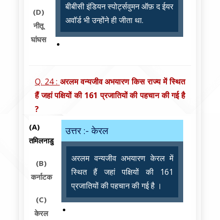
बीबीसी इंडियन स्पोर्ट्सवुमन ऑफ़ द ईयर
(D)
अवॉर्ड भी उन्होंने ही जीता था.
नीतू
घांघस
Q. 24 :
अरलम वन्यजीव अभयारण किस राज्य में स्थित
हैं जहां पक्षियों की 161 प्रजातियों की पहचान की गई है
?
(A)
उत्तर :- केरल
तमिलनाडु
अरलम वन्यजीव अभयारण केरल में
(B)
स्थित हैं जहां पक्षियों की 161
कर्नाटक
प्रजातियों की पहचान की गई है ।
(C)
केरल