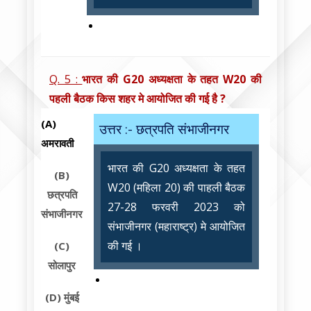
Q. 5 :
भारत की G20 अध्यक्षता के तहत W20 की
पहली बैठक किस शहर मे आयोजित की गई है ?
(A)
उत्तर :- छत्रपति संभाजीनगर
अमरावती
भारत की G20 अध्यक्षता के तहत
(B)
W20 (महिला 20) की पाहली बैठक
छत्रपति
27-28 फरवरी 2023 को
संभाजीनगर
संभाजीनगर (महाराष्ट्र) मे आयोजित
की गई ।
(C)
सोलापुर
(D)
मुंबई