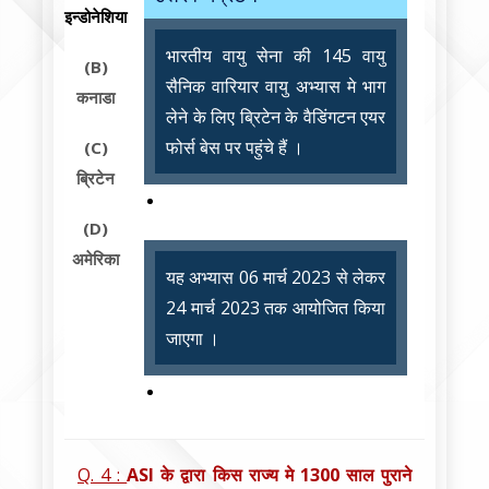
इन्डोनेशिया
भारतीय वायु सेना की 145 वायु
(B)
सैनिक वारियार वायु अभ्यास मे भाग
कनाडा
लेने के लिए ब्रिटेन के वैडिंगटन एयर
फोर्स बेस पर पहुंचे हैं ।
(C)
ब्रिटेन
(D)
अमेरिका
यह अभ्यास 06 मार्च 2023 से लेकर
24 मार्च 2023 तक आयोजित किया
जाएगा ।
Q. 4 :
ASI के द्वारा किस राज्य मे 1300 साल पुराने