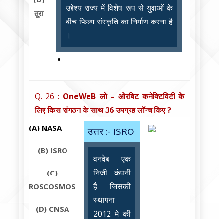
उद्देश्य राज्य में विशेष रूप से युवाओं के
तुरा
बीच फिल्म संस्कृति का निर्माण करना है
।
Q. 26 :
OneWeB लो – ओरबिट कनेक्टिविटी के
लिए किस संगठन के साथ 36 उपग्रह लॉन्च किए ?
(A)
NASA
उत्तर :- ISRO
(B)
ISRO
वनवेब एक
निजी कंपनी
(C)
है जिसकी
ROSCOSMOS
स्थापना
(D)
CNSA
2012 मे की