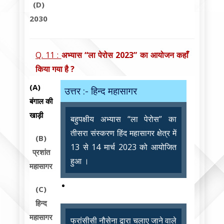
(D)
2030
Q. 11 :
अभ्यास “ला पेरोस 2023” का आयोजन कहाँ
किया गया है ?
(A)
उत्तर :- हिन्द महासागर
बंगाल की
खाड़ी
बहुपक्षीय अभ्यास “ला पेरोस” का
तीसरा संस्करण हिंद महासागर क्षेत्र में
(B)
13 से 14 मार्च 2023 को आयोजित
प्रशांत
हुआ ।
महासागर
(C)
हिन्द
महासागर
फ्रांसीसी नौसेना द्वारा चलाए जाने वाले