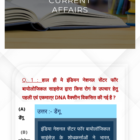
CURRENT
AFFAIRS
Q. 1 :
हाल ही मे इंडियन नेशनल सेंटर फॉर
बायोलोजिकल साइसेज द्वारा किस रोग के उपचार हेतु
पहली एवं एकमात्र DNA वैक्सीन विकसित की गई है ?
(A)
उत्तर :- डेंगू
डेंगू
इंडिया नेशनल सेंटर फॉर बायोलॉजिकल
(B)
साइंसेज़ के शोधकर्त्ताओं ने भारत,