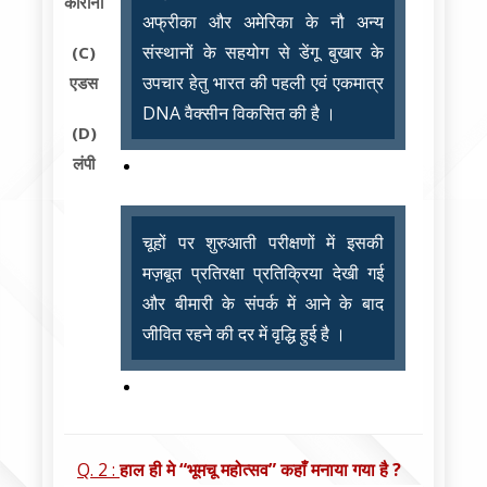
कोरोना
अफ्रीका और अमेरिका के नौ अन्य
संस्थानों के सहयोग से डेंगू बुखार के
(C)
उपचार हेतु भारत की पहली एवं एकमात्र
एडस
DNA वैक्सीन विकसित की है ।
(D)
लंपी
चूहों पर शुरुआती परीक्षणों में इसकी
मज़बूत प्रतिरक्षा प्रतिक्रिया देखी गई
और बीमारी के संपर्क में आने के बाद
जीवित रहने की दर में वृद्धि हुई है ।
Q. 2 :
हाल ही मे “भूमचू महोत्सव” कहाँ मनाया गया है ?