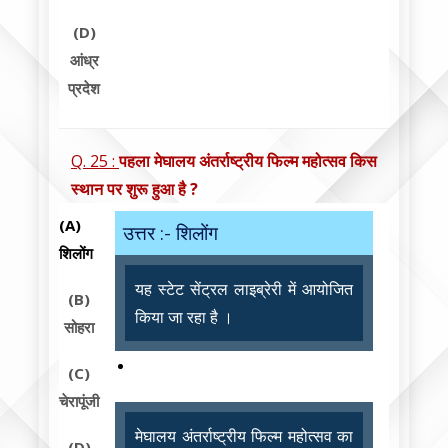
(D)
आंध्र
प्रदेश
Q. 25 :
पहला मेघालय अंतर्राष्ट्रीय फिल्म महोत्सव किस
स्थान पर शुरू हुआ है ?
(A)
उत्तर :- शिलोंग
शिलोंग
यह स्टेट सेंट्रल लाइब्रेरी में आयोजित
(B)
किया जा रहा है ।
सोहरा
(C)
चेरापूंजी
मेघालय अंतर्राष्ट्रीय फिल्म महोत्सव का
(D)