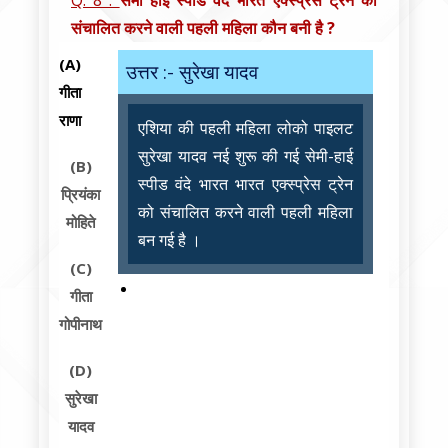
Q. 8 :
सेमी हाई स्पीड वंदे भारत एक्स्प्रेस ट्रेन को
संचालित करने वाली पहली महिला कौन बनी है ?
(A)
उत्तर :- सुरेखा यादव
गीता
राणा
एशिया की पहली महिला लोको पाइलट
सुरेखा यादव नई शुरू की गई सेमी-हाई
(B)
स्पीड वंदे भारत भारत एक्स्प्रेस ट्रेन
प्रियंका
को संचालित करने वाली पहली महिला
मोहिते
बन गई है ।
(C)
गीता
गोपीनाथ
(D)
सुरेखा
यादव