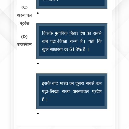
(C)
अरुणाचल
प्रदेश
जिसके मुताबिक बिहार देश का सबसे
(D)
कम पढ़ा-लिखा राज्य है। यहां कि
राजस्थान
कुल साक्षरता दर 61.8% है ।
इसके बाद भारत का दूसरा सबसे कम
पढ़ा-लिखा राज्य अरुणाचल प्रदेश
है।