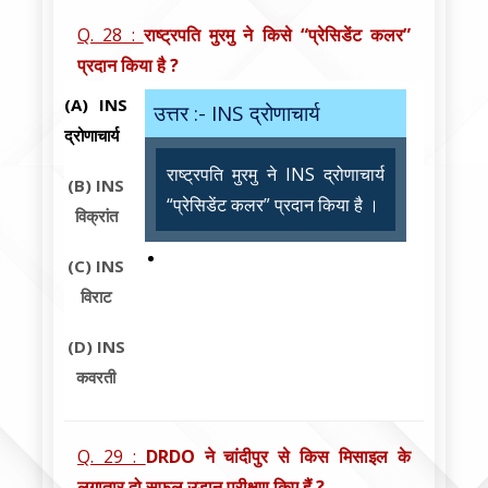
Q. 28 :
राष्ट्रपति मुरमु ने किसे “प्रेसिडेंट कलर”
प्रदान किया है ?
(A)
INS
उत्तर :- INS द्रोणाचार्य
द्रोणाचार्य
राष्ट्रपति मुरमु ने INS द्रोणाचार्य
(B)
INS
“प्रेसिडेंट कलर” प्रदान किया है ।
विक्रांत
(C)
INS
विराट
(D)
INS
कवरती
Q. 29 :
DRDO ने चांदीपुर से किस मिसाइल के
लगातार दो सफल उड़ान परीक्षण किए हैं ?