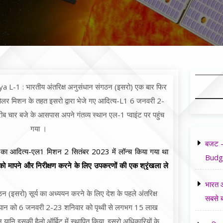
L-1 : भारतीय अंतरिक्ष अनुसंधान संगठन (इसरो) एक बार फिर
सोलर मिशन के तहत इसरो द्वारा भेजे गए आदित्य-L1 6 जनवरी 2-
 चार बजे के आसपास अपने गंतव्य स्थान एल-1 प्वाइंट पर पहुंच
गया ।
बजट -
न का आदित्य-एल1 मिशन 2 सितंबर 2023 में लॉन्च किया गया था
Budg
ं को मापने और निरीक्षण करने के लिए उपकरणों की एक श्रृंखला ले
भारत औ
ठन (इसरो) सूर्य का अध्ययन करने के लिए देश के पहले अंतरिक्ष
सबसे ब
यान को 6 जनवरी 2-23 शनिवार को पृथ्वी से लगभग 15 लाख
 यानि इसकी हैलो ऑर्बिट में स्थापित किया. इसरो अधिकारियों के