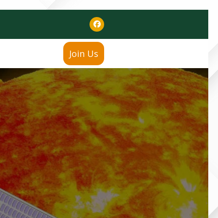
Join Us