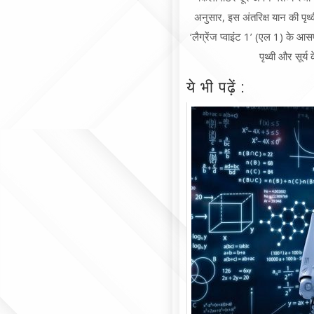
अनुसार, इस अंतरिक्ष यान की पृथ्
‘लैग्रेंज प्वाइंट 1’ (एल 1) के आस
पृथ्वी और सूर्
ये भी पढ़ें :