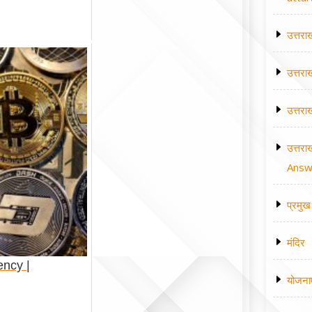
उत्तरा
उत्तरा
उत्तरा
उत्तरा
Answe
प्रमुख 
मंदिर
ency |
योजना