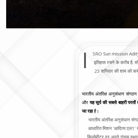
I
SRO Sun mission Aditya 
इतिहास रचने के करीब है. 
23 शनिवार की शाम को करीब
भारतीय अंतरिक्ष अनुसंधान संगठ
और
यह सूर्य की सबसे बाहरी परतो
जा रहा
है।
भारतीय अंतरिक्ष अनुसंधान संग
आधारित मिशन ‘आदित्य एल1’ 
किलोमीटर दूर अपने गंतव्य स्थान