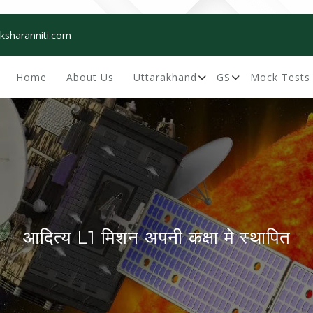
ksharanniti.com
Home
About Us
Uttarakhand
GS
Mock Tests
आदित्य L1 मिशन अपनी कक्षा मे स्थापित