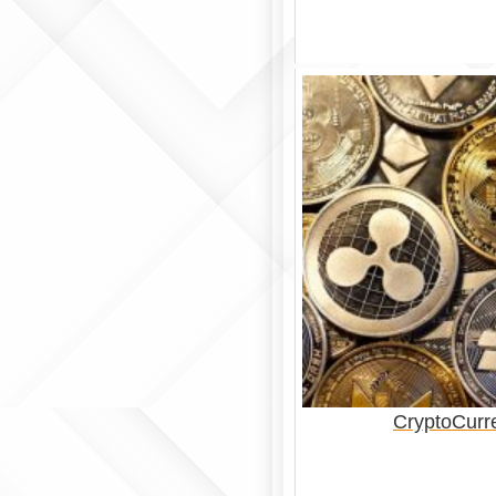
CryptoCurr