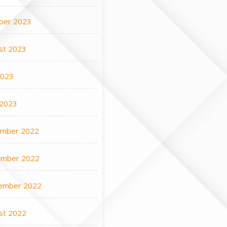
ber 2023
st 2023
2023
 2023
mber 2022
mber 2022
ember 2022
st 2022