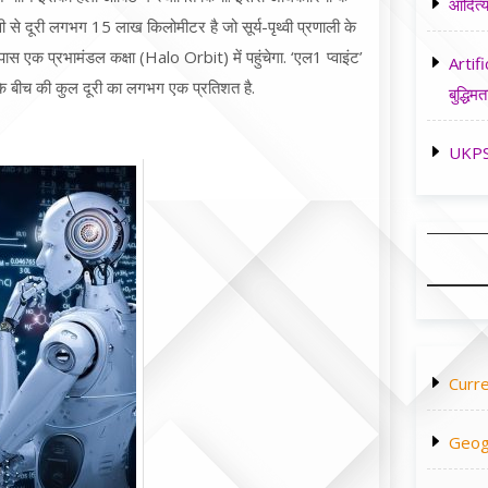
आदित्य
वी से दूरी लगभग 15 लाख किलोमीटर है जो सूर्य-पृथ्वी प्रणाली के
पास एक प्रभामंडल कक्षा (Halo Orbit) में पहुंचेगा. ‘एल1 प्वाइंट’
Artifi
य के बीच की कुल दूरी का लगभग एक प्रतिशत है.
बुद्धिमत
UKPSC
Curre
Geog