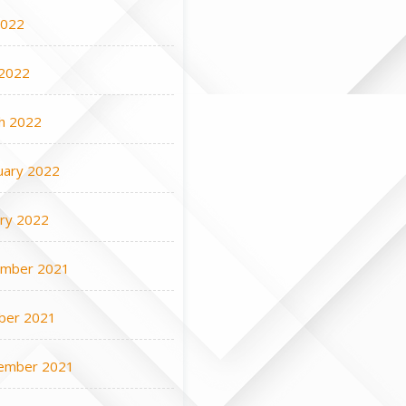
2022
2022
h 2022
uary 2022
ary 2022
mber 2021
ber 2021
ember 2021