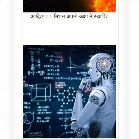
आदित्य L1 मिशन अपनी कक्षा मे स्थापित