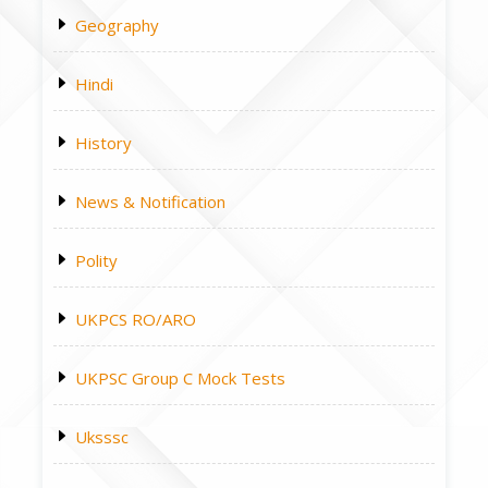
Geography
Hindi
History
News & Notification
Polity
UKPCS RO/ARO
UKPSC Group C Mock Tests
Uksssc