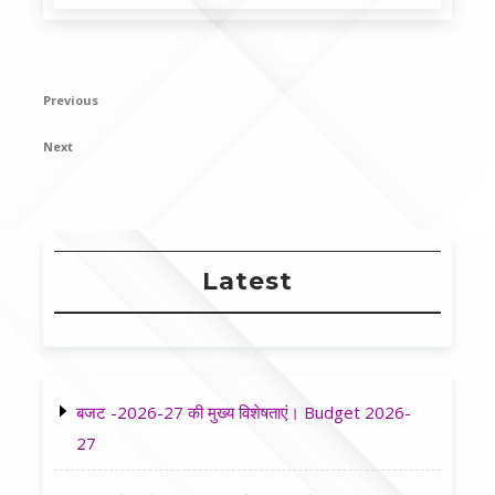
Post
Previous
Previous
navigation
Post
Next
Next
Post
Latest
बजट -2026-27 की मुख्य विशेषताएं। Budget 2026-
27