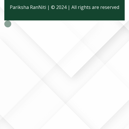
Pariksha RanNiti | © 2024 | All rights are reserved