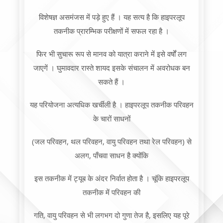
विशेषज्ञ असमंजस में पड़े हुए हैं । यह सत्य है कि हाइपरलूप
तकनीक प्रारम्भिक परीक्षणों में सफल रहा है ।
फिर भी सुचारू रूप से मानव को यात्रा कराने में इसे वर्षों लग
जाएगें । घुमावदार रास्ते शायद इसके संचालन में अवरोधक बन
सकते हैं ।
यह परियोजना अत्यधिक खर्चीली है । हाइपरलूप तकनीक परिवहन
के चारों साधनों
(जल परिवहन, थल परिवहन, वायु परिवहन तथा रेल परिवहन) से
अलग, पाँचवा साधन है क्योंकि
इस तकनीक में ट्यूब के अंदर निर्वात होता है । चूंकि हाइपरलूप
तकनीक में परिवहन की
गति, वायु परिवहन से भी लगभग दो गुणा तेज है, इसलिए यह पूरे