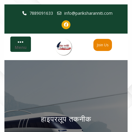
Skip
7889091633
info@pariksharanniti.com
to
content
Join Us
Menu
हाइपरलूप तकनीक