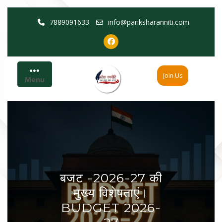
Skip
7889091633
info@pariksharanniti.com
to
content
Join Us
Menu
बजट -2026-27 की
मुख्य विशेषताएं।
BUDGET 2026-