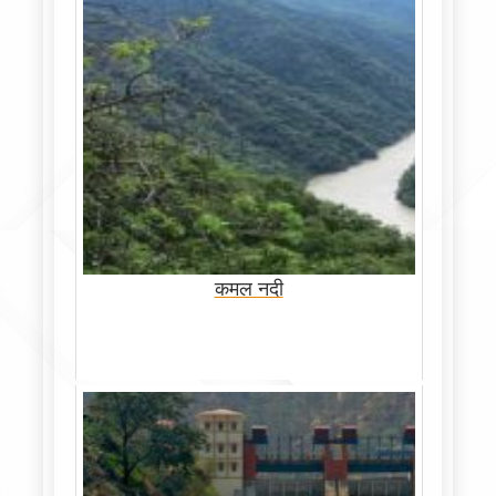
कमल नदी