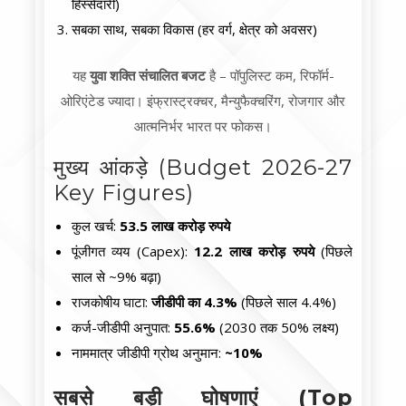
हिस्सेदारी)
सबका साथ, सबका विकास (हर वर्ग, क्षेत्र को अवसर)
यह
युवा शक्ति संचालित बजट
है – पॉपुलिस्ट कम, रिफॉर्म-
ओरिएंटेड ज्यादा। इंफ्रास्ट्रक्चर, मैन्युफैक्चरिंग, रोजगार और
आत्मनिर्भर भारत पर फोकस।
मुख्य आंकड़े (Budget 2026-27
Key Figures)
कुल खर्च:
53.5 लाख करोड़ रुपये
पूंजीगत व्यय (Capex):
12.2 लाख करोड़ रुपये
(पिछले
साल से ~9% बढ़ा)
राजकोषीय घाटा:
जीडीपी का 4.3%
(पिछले साल 4.4%)
कर्ज-जीडीपी अनुपात:
55.6%
(2030 तक 50% लक्ष्य)
नाममात्र जीडीपी ग्रोथ अनुमान:
~10%
सबसे बड़ी घोषणाएं (Top