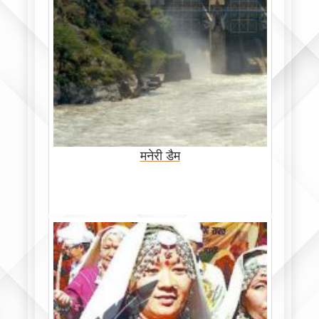
मनेरी डैम