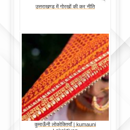
उत्तराखण्ड में गोरखों की कर नीति
कुमाऊँनी लोकोक्तियाँ | kumauni