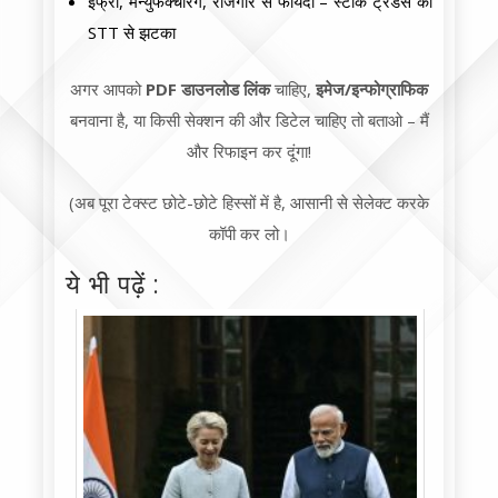
इंफ्रा, मैन्युफैक्चरिंग, रोजगार से फायदा – स्टॉक ट्रेडर्स को
STT से झटका
अगर आपको
PDF डाउनलोड लिंक
चाहिए,
इमेज/इन्फोग्राफिक
बनवाना है, या किसी सेक्शन की और डिटेल चाहिए तो बताओ – मैं
और रिफाइन कर दूंगा!
(अब पूरा टेक्स्ट छोटे-छोटे हिस्सों में है, आसानी से सेलेक्ट करके
कॉपी कर लो।
ये भी पढ़ें :