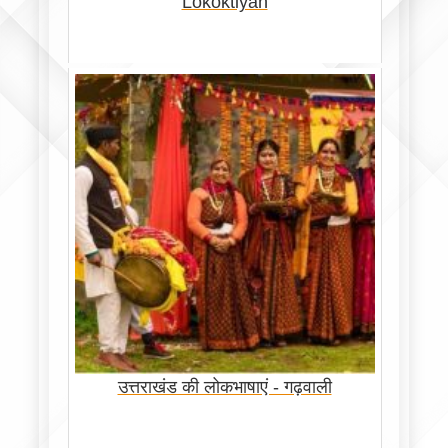
Lokoktiyan
उत्तराखंड की लोकभाषाएं - गढ़वाली