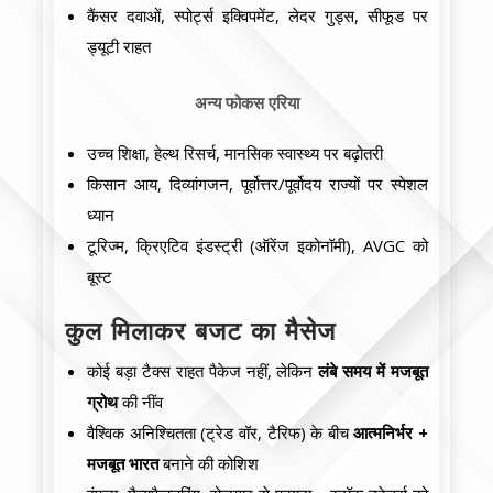
कैंसर दवाओं, स्पोर्ट्स इक्विपमेंट, लेदर गुड्स, सीफूड पर
ड्यूटी राहत
अन्य फोकस एरिया
उच्च शिक्षा, हेल्थ रिसर्च, मानसिक स्वास्थ्य पर बढ़ोतरी
किसान आय, दिव्यांगजन, पूर्वोत्तर/पूर्वोदय राज्यों पर स्पेशल
ध्यान
टूरिज्म, क्रिएटिव इंडस्ट्री (ऑरेंज इकोनॉमी), AVGC को
बूस्ट
कुल मिलाकर बजट का मैसेज
कोई बड़ा टैक्स राहत पैकेज नहीं, लेकिन
लंबे समय में मजबूत
ग्रोथ
की नींव
वैश्विक अनिश्चितता (ट्रेड वॉर, टैरिफ) के बीच
आत्मनिर्भर +
मजबूत भारत
बनाने की कोशिश