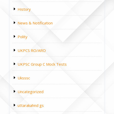
History
News & Notification
Polity
UKPCS RO/ARO
UKPSC Group C Mock Tests
Uksssc
Uncategorized
uttarakahnd gs