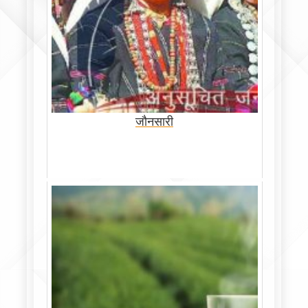
जौनसारी