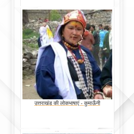
उत्तराखंड की लोकभाषाएं - कुमाऊँनी