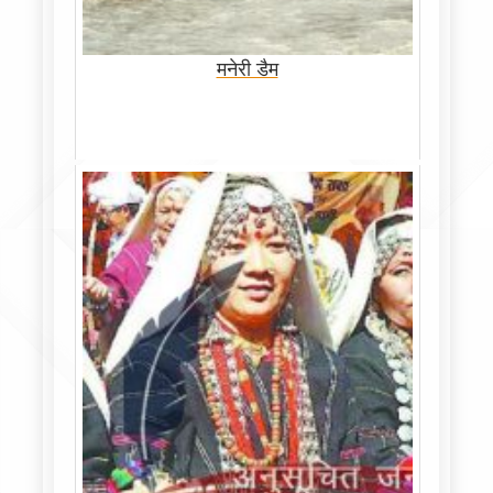
मनेरी डैम