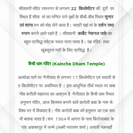
सीतावनी मंदिर रामनगर से लगभग
22 किलोमीटर
की दूरी पर
स्थित हैं सीता मां का मन्दिर घने वृक्षों के बीचों-बीच स्थित
सुन्दर
एवं शान्त
मन को मोह लेने वाला है। यात्री यहां मां के
दर्शन तथा
स्नान
करने आते रहते है । सीतावनी
कार्बेट नेशनल पार्क
का
बहुत प्रसिद्ध पर्यटक स्थल माना जाता है। यह मंदिर तथा
खुबसुरत नदी के लिए प्रसिद्ध है।
कैंची धाम मंदिर (Kainche Dham Temple)
अल्मोडा मार्ग पर नैनीताल से लगभग 17 किलोमीटर एवं भवाली से
9 किलोमीटर पर अवस्थित है । इस आधुनिक तीर्थ स्थल पर बाबा
नीब करौली महाराज का आश्रम है
नैनीताल के कैंची धाम स्थित
हनुमान मंदिर, आज किस्मत बनाने वाले करोली बाबा के नाम से
विश्व भर में विख्यात है। नीम करोली बाबा को हनुमान का एक रूप
भी बताया जाता है।सन
1964
में आगरा के पास फिरोजाबाद के
गांव अकबरपुर में जन्मे (लक्ष्मी नारायण शर्मा
(
असली नाम
यहाँ