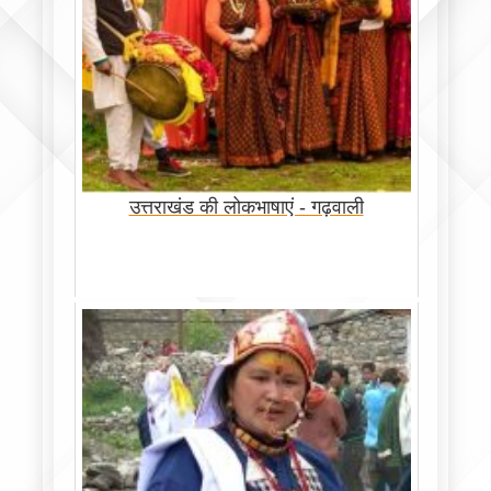
उत्तराखंड की लोकभाषाएं - गढ़वाली