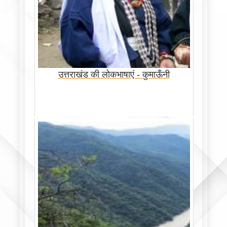
उत्तराखंड की लोकभाषाएं - कुमाऊँनी