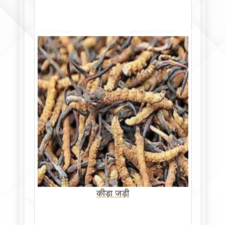
कीड़ा जड़ी