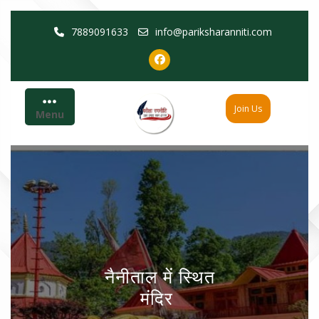
Skip
7889091633
info@pariksharanniti.com
to
content
Join Us
Menu
नैनीताल में स्थित
मंदिर