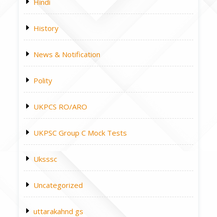
Hindi
History
News & Notification
Polity
UKPCS RO/ARO
UKPSC Group C Mock Tests
Uksssc
Uncategorized
uttarakahnd gs