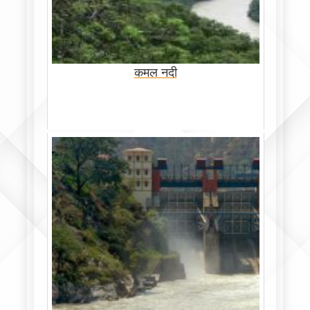
कमल नदी