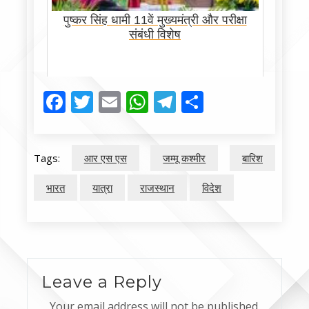
पुष्कर सिंह धामी 11वें मुख्यमंत्री और परीक्षा
संबंधी विशेष
Facebook
Twitter
Email
WhatsApp
Telegram
Share
Tags:
आर एस एस
जम्मू कश्मीर
बारिश
भारत
यात्रा
राजस्थान
विदेश
Leave a Reply
Your email address will not be published.