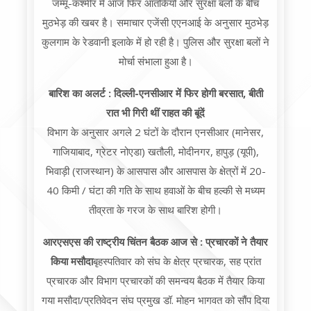
जम्मू-कश्मीर में आज फिर आतंकियों और सुरक्षा बलों के बीच
मुठभेड़ की खबर है। समाचार एजेंसी एएनआई के अनुसार मुठभेड़
कुलगाम के रेडवानी इलाके में हो रही है। पुलिस और सुरक्षा बलों ने
मोर्चा संभाला हुआ है।
बारिश का अलर्ट : दिल्ली-एनसीआर में फिर होगी बरसात, बीती
रात भी गिरी थीं राहत की बूंदें
विभाग के अनुसार अगले 2 घंटों के दौरान एनसीआर (मानेसर,
गाजियाबाद, ग्रेटर नोएडा) खतौली, मोदीनगर, हापुड़ (यूपी),
भिवाड़ी (राजस्थान) के आसपास और आसपास के क्षेत्रों में 20-
40 किमी / घंटा की गति के साथ हवाओं के बीच हल्की से मध्यम
तीव्रता के गरज के साथ बारिश होगी।
आरएसएस की राष्ट्रीय चिंतन बैठक आज से : प्रचारकों ने तैयार
किया मसौदा
बृहस्पतिवार को संघ के क्षेत्र प्रचारक, सह प्रांत
प्रचारक और विभाग प्रचारकों की समन्वय बैठक में तैयार किया
गया मसौदा/प्रतिवेदन संघ प्रमुख डॉ. मोहन भागवत को सौंप दिया