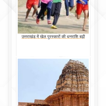
उत्तराखंड में खेल पुरस्कारों की धनराशि बढ़ी