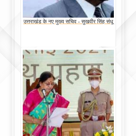
उत्तराखंड के नए मुख्य सचिव - सुखवीर सिंह संधू