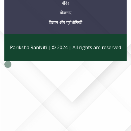
मंदिर
योजनाए
विज्ञान और प्रोधौगिकी
Pariksha RanNiti | © 2024 | All rights are reserved