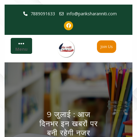
Skip
7889091633
info@pariksharanniti.com
to
content
Join Us
Menu
9 जुलाई : आज
दिनभर इन खबरों पर
बनी रहेगी नजर