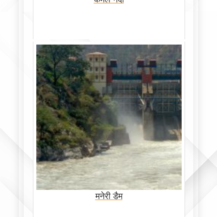
मनेरी डैम