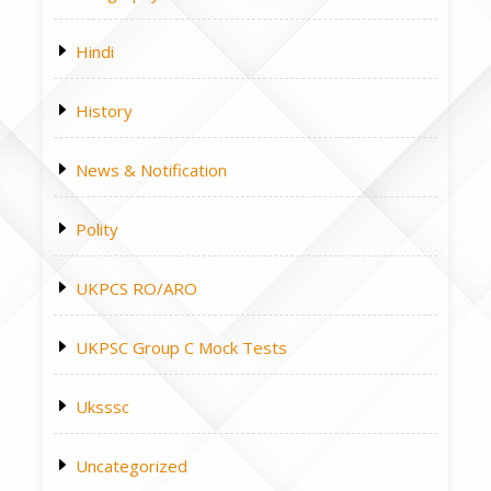
Hindi
History
News & Notification
Polity
UKPCS RO/ARO
UKPSC Group C Mock Tests
Uksssc
Uncategorized