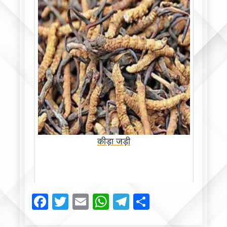
कीड़ा जड़ी
Facebook
Twitter
Email
WhatsApp
Telegram
Share