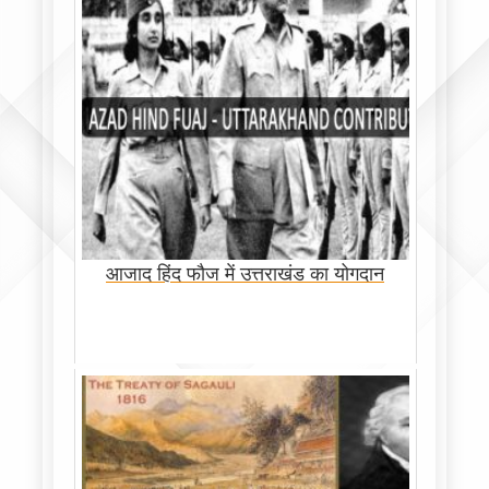
आजाद हिंद फौज में उत्तराखंड का योगदान