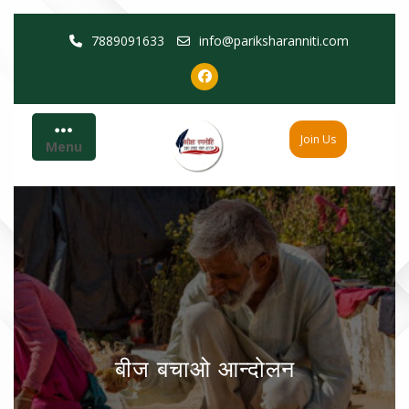
Skip
7889091633
info@pariksharanniti.com
to
content
Join Us
Menu
बीज बचाओ आन्दोलन