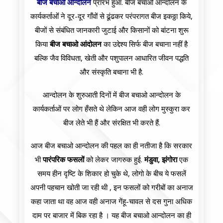
बीज बचाओ आन्दोलन
प्रारंभ हुआ. बीज बचाओ आन्दोलन के
कार्यकर्ताओंं ने दूर-दूर गाँवों से ढूंढकर परंपरागत बीज इकठ्ठा किये,
बीजों से संबंधित जानकारी जुटाई और किसानों को बांटना शुरू
किया
बीज बचाओ आंदोलन
का उद्देश्य सिर्फ बीज बचाना नहीं है
बल्कि जैव विविधता, खेती और पशुपालन आधारित जीवन पद्धति
और संस्कृति बचाना भी है.
आन्दोलन के शुरुआती दिनों में बीज बचाओ आन्दोलन के
कार्यकर्ताओं पर लोग हँसते थे लेकिन आज वही लोग मुस्कुरा कर
बीज लेते भी हैं और संरक्षित भी करते हैं.
आज बीज बचाओ आन्दोलन की पहल का ही नतीजा है कि सरकार
भी
पारंपरिक फसलों
को लेकर जागरुक हुई.
मंडुवा, झंगोरा
एक
समय हीन दृष्टि के शिकार हो चुके थे, लोगो के बीच ये फसलें
अपनी पहचान खोती जा रही थी , इन फसलों को गरीबों का अनाज
कहा जाता था वह आज वही अनाज गेंहू-चावल से दस गुना अधिक
दाम पर बाजार में बिक रहा है । यह बीज बचाओ आन्दोलन का ही