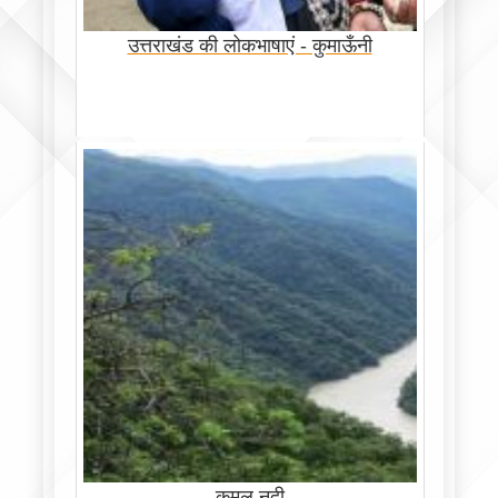
उत्तराखंड की लोकभाषाएं - कुमाऊँनी
कमल नदी