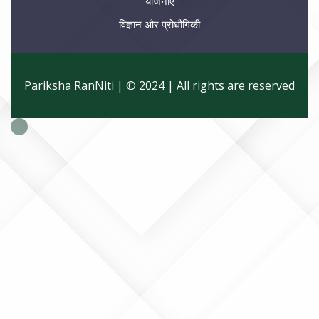
योजनाए
विज्ञान और प्रोधौगिकी
Pariksha RanNiti | © 2024 | All rights are reserved