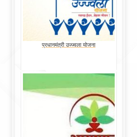
प्रधानमंत्री उज्ज्वला योजना