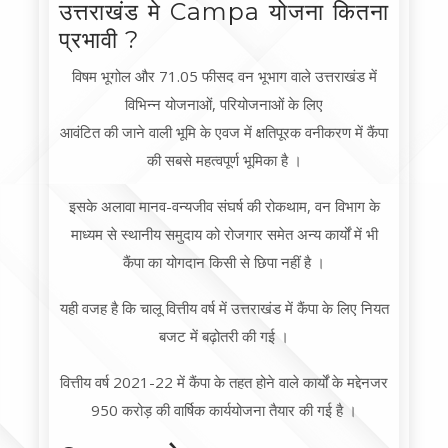
उत्तराखंड मे Campa योजना कितना
प्रभावी ?
विषम भूगोल और 71.05 फीसद वन भूभाग वाले उत्तराखंड में
विभिन्न योजनाओं, परियोजनाओं के लिए
आवंटित की जाने वाली भूमि के एवज में क्षतिपूरक वनीकरण में कैंपा
की सबसे महत्वपूर्ण भूमिका है ।
इसके अलावा मानव-वन्यजीव संघर्ष की रोकथाम, वन विभाग के
माध्यम से स्थानीय समुदाय को रोजगार समेत अन्य कार्यों में भी
कैंपा का योगदान किसी से छिपा नहीं है ।
यही वजह है कि चालू वित्तीय वर्ष में उत्तराखंड में कैंपा के लिए नियत
बजट में बढ़ोतरी की गई ।
वित्तीय वर्ष 2021-22 में कैंपा के तहत होने वाले कार्यों के मद्देनजर
950 करोड़ की वार्षिक कार्ययोजना तैयार की गई है ।