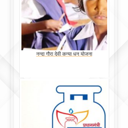
नन्दा गौरा देवी कन्या धन योजना