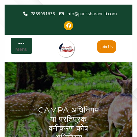
Skip
7889091633
info@pariksharanniti.com
to
content
Join Us
Menu
CAMPA अधिनियम
या प्रतिपूरक
वनीकरण कोष