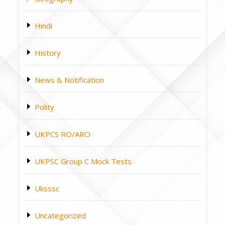
Hindi
History
News & Notification
Polity
UKPCS RO/ARO
UKPSC Group C Mock Tests
Uksssc
Uncategorized