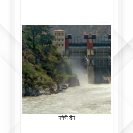
मनेरी डैम