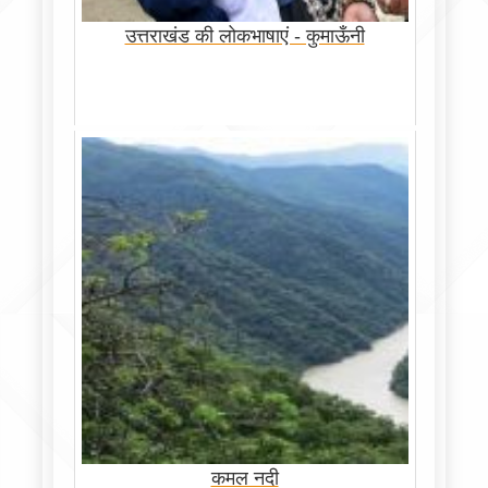
उत्तराखंड की लोकभाषाएं - कुमाऊँनी
कमल नदी