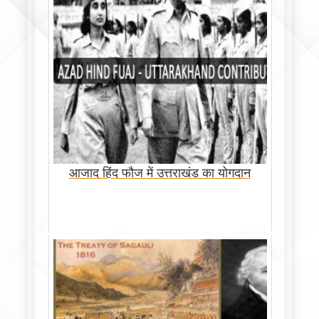
आजाद हिंद फौज में उत्तराखंड का योगदान