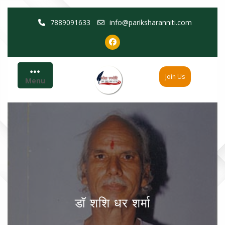
Skip
7889091633
info@pariksharanniti.com
to
content
Join Us
Menu
डॉ शशि धर शर्मा