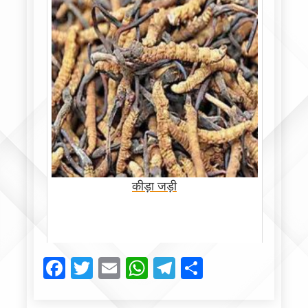
कीड़ा जड़ी
Facebook
Twitter
Email
WhatsApp
Telegram
Share