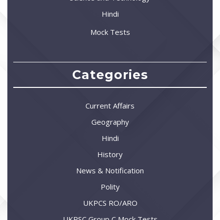
Hindi
Mock Tests
Categories
Current Affairs
Geography
Hindi
History
News & Notification
Polity
UKPCS RO/ARO
UKPSC Group C Mock Tests