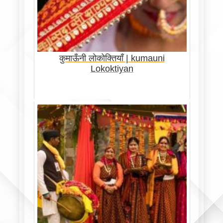
कुमाऊँनी लोकोक्तियाँ | kumauni
Lokoktiyan