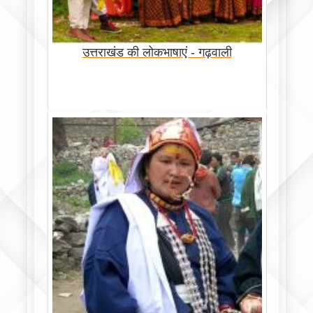
उत्तराखंड की लोकभाषाएं - गढ़वाली