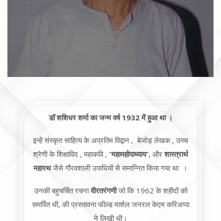
डॉ शशिधर शर्मा का जन्म वर्ष 1932 में हुआ था ।
इन्हें संस्कृत साहित्य के अप्रतिम विद्वान , बेजोड़ लेखक , उच्च
श्रेणी के शिक्षाविद , महाकवि , “
महामहोपाध्याय
“, और
शास्त्रार्थ
महारथ
जैसे गौरवशाली उपाधियों से समान्नित किया गया था ।
उनकी बहुचर्चित रचना
वीरतरंगणी
जो कि 1962 के शहीदों को
समर्पित थी, की प्रस्तावना फील्ड मार्शल जनरल केएम करिअप्पा
ने लिखी थी।