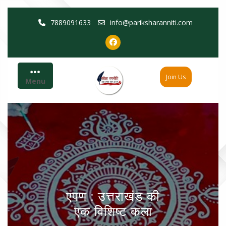
Skip
7889091633
info@pariksharanniti.com
to
content
Join Us
Menu
एपण : उत्तराखंड की
एक विशिष्ट कला