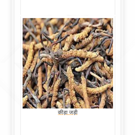
कीड़ा जड़ी