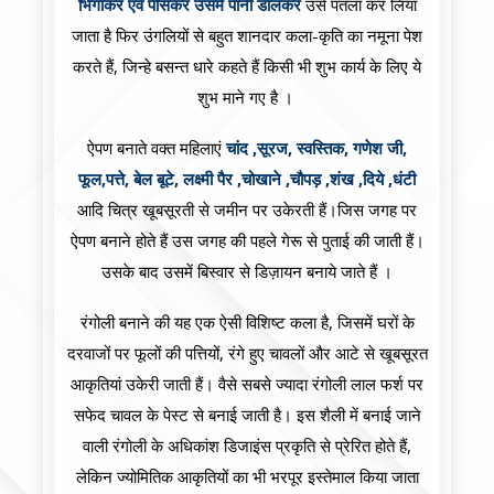
भिगाकर एवं पीसकर उसमें पानी डालकर
उसे पतला कर लिया
जाता है फिर उंगलियों से बहुत शानदार कला-कृति का नमूना पेश
करते हैं, जिन्हे बसन्त धारे कहते हैं किसी भी शुभ कार्य के लिए ये
शुभ माने गए है ।
ऐपण बनाते वक्त महिलाएं
चांद ,सूरज, स्वस्तिक, गणेश जी,
फूल,पत्ते, बेल बूटे, लक्ष्मी पैर ,चोखाने ,चौपड़ ,शंख ,दिये ,धंटी
आदि चित्र खूबसूरती से जमीन पर उकेरती हैं।जिस जगह पर
ऐपण बनाने होते हैं उस जगह की पहले गेरू से पुताई की जाती हैं।
उसके बाद उसमें बिस्वार से डिज़ायन बनाये जाते हैं ।
रंगोली बनाने की यह एक ऐसी विशिष्ट कला है, जिसमें घरों के
दरवाजों पर फूलों की पत्तियों, रंगे हुए चावलों और आटे से खूबसूरत
आकृतियां उकेरी जाती हैं। वैसे सबसे ज्यादा रंगोली लाल फर्श पर
सफेद चावल के पेस्ट से बनाई जाती है। इस शैली में बनाई जाने
वाली रंगोली के अधिकांश डिजाइंस प्रकृति से प्रेरित होते हैं,
लेकिन ज्योमितिक आकृतियों का भी भरपूर इस्तेमाल किया जाता