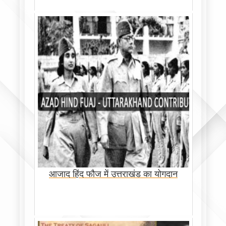
आजाद हिंद फौज में उत्तराखंड का योगदान