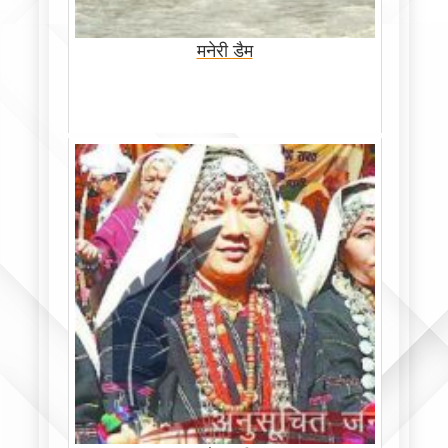
मनेरी डैम