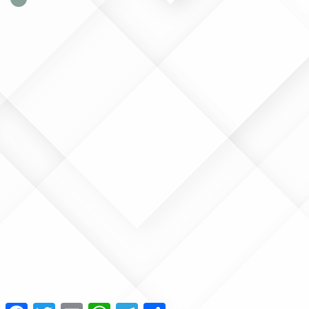
Facebook
Twitter
Email
WhatsApp
Telegram
Share