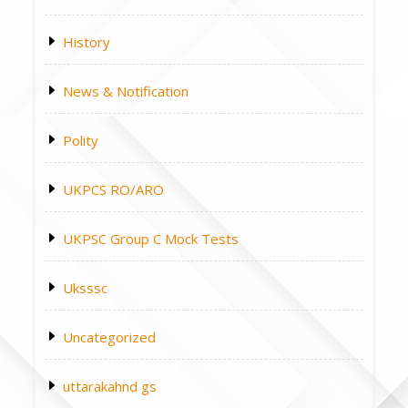
History
News & Notification
Polity
UKPCS RO/ARO
UKPSC Group C Mock Tests
Uksssc
Uncategorized
uttarakahnd gs