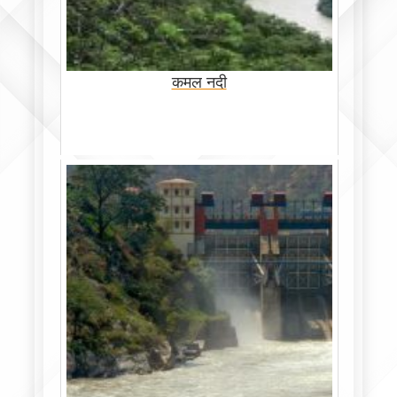
कमल नदी