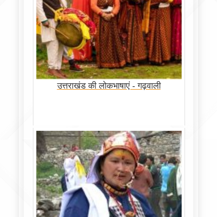
उत्तराखंड की लोकभाषाएं - गढ़वाली