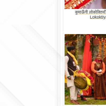
कुमाऊँनी लोकोक्तिय
Lokokti