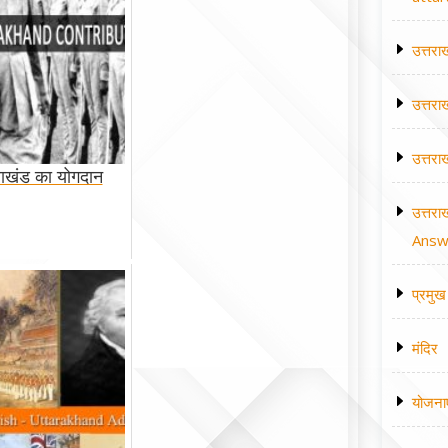
उत्तरा
उत्तरा
उत्तरा
राखंड का योगदान
उत्तरा
Answe
प्रमुख 
मंदिर
योजना