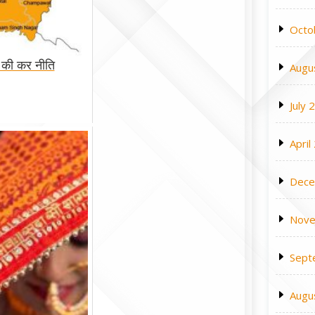
Octo
ों की कर नीति
Augu
July 
April
Dece
Nove
Sept
Augu