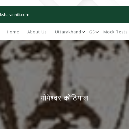
ksharanniti.com
Home
About Us
Uttarakhand
GS
Mock Tests
गोपेश्वर कोठियाल