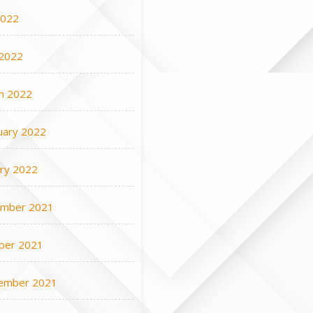
2022
2022
h 2022
uary 2022
ary 2022
mber 2021
ber 2021
ember 2021