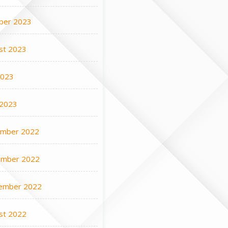
ber 2023
st 2023
2023
 2023
mber 2022
mber 2022
ember 2022
st 2022