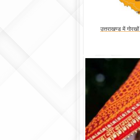
उत्तराखण्ड में गोरख