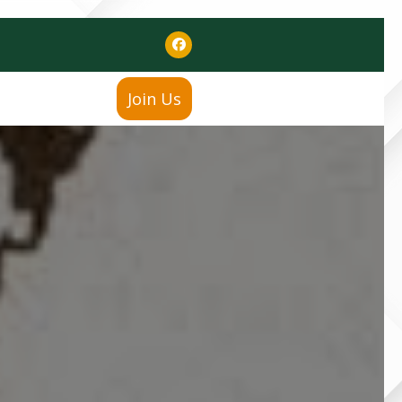
Join Us