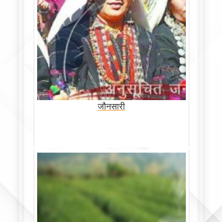
जौनसारी