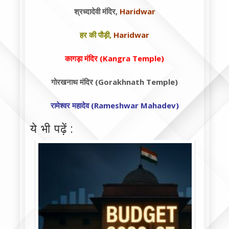
श्रध्दादेवी मंदिर,
Haridwar
हर की पौड़ी,
Haridwar
कागड़ा मंदिर (Kangra Temple)
गोरखनाथ मंदिर (Gorakhnath Temple)
रामेश्वर महादेव (Rameshwar Mahadev)
ये भी पढ़ें :