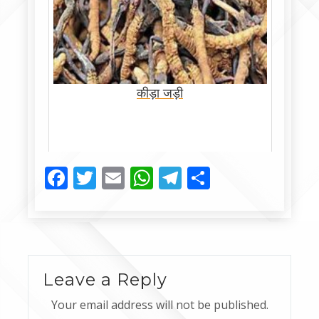
कीड़ा जड़ी
Facebook
Twitter
Email
WhatsApp
Telegram
Share
Leave a Reply
Your email address will not be published.