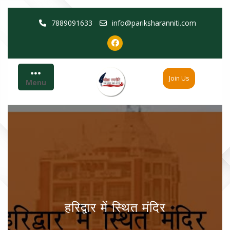
Skip
7889091633
info@pariksharanniti.com
to
content
Join Us
Menu
हरिद्वार में स्थित मंदिर