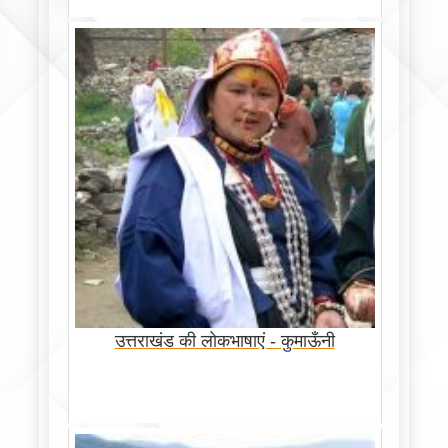
उत्तराखंड की लोकभाषाएं - कुमाऊँनी