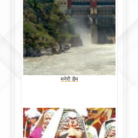
मनेरी डैम