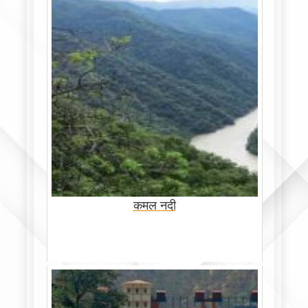
कमल नदी