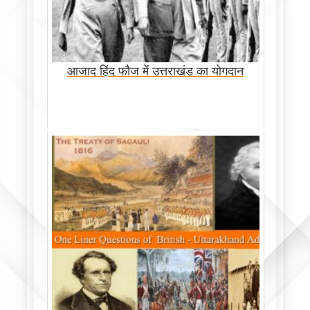
आजाद हिंद फौज में उत्तराखंड का योगदान