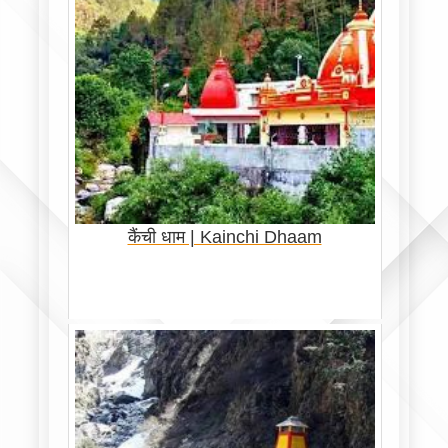
कैंची धाम | Kainchi Dhaam