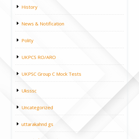
History
News & Notification
Polity
UKPCS RO/ARO
UKPSC Group C Mock Tests
Uksssc
Uncategorized
uttarakahnd gs