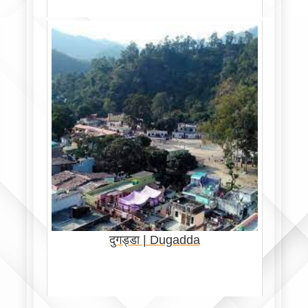
दुगड्डा | Dugadda