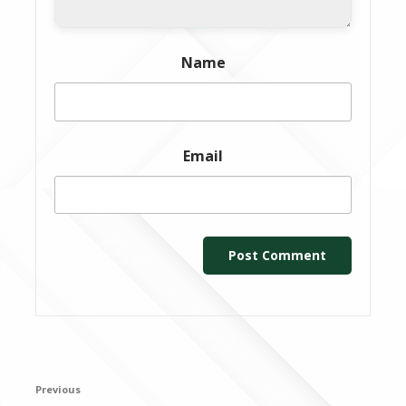
Name
Email
Post
Previous
Previous