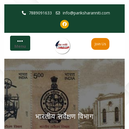
Skip
7889091633
info@pariksharanniti.com
to
content
Join Us
Menu
भारतीय सर्वेक्षण विभाग