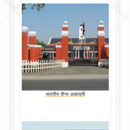
भारतीय सैन्य अकादमी