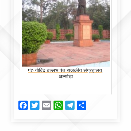
पंo गोविंद बल्लभ पंत राजकीय संग्रहालय,
अल्मोड़ा
Facebook
Twitter
Email
WhatsApp
Telegram
Share