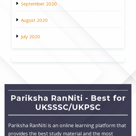
September 2020
August 2020
July 2020
Pariksha RanNiti - Best for
UKSSSC/UKPSC
Pariksha RanNiti is an online learning platform that
provides the best study material and the most