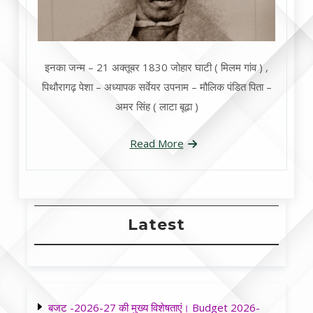
इनका जन्म – 21 अक्तूबर 1830 जोहार घाटी ( मिलम गांव ) ,
पिथौरागढ़ पेशा – अध्यापक सर्वेयर उपनाम – मौलिक पंडित पिता –
अमर सिंह ( लाटा बूढा )
Read More
Latest
बजट -2026-27 की मुख्य विशेषताएं। Budget 2026-