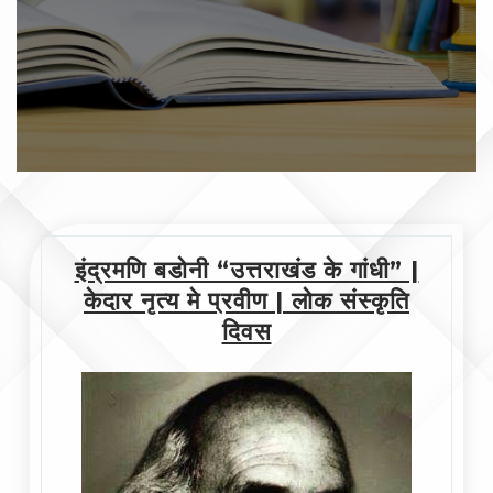
इंद्रमणि बडोनी “उत्तराखंड के गांधी” |
केदार नृत्य मे प्रवीण | लोक संस्कृति
दिवस