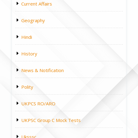
Current Affairs
Geography
Hindi
History
News & Notification
Polity
UKPCS RO/ARO
UKPSC Group C Mock Tests
Uksssc