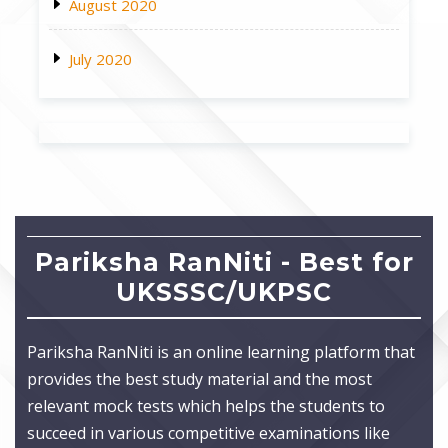
August 2020
July 2020
Pariksha RanNiti - Best for
UKSSSC/UKPSC
Pariksha RanNiti is an online learning platform that
provides the best study material and the most
relevant mock tests which helps the students to
succeed in various competitive examinations like