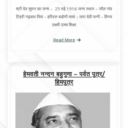
श्री देव सुमन का जन्म – 25 मई 1916 जन्म स्थान – जौल गांव
टिहरी गढ़वाल पिता – हरिदत्त बडोनी माता – तारा देवी पत्नी – विनय
लक्ष्मी उच्च शिक्षा
Read More
हेमवती नन्दन बहुगुणा – पर्वत पुत्र/
हिमपुत्र