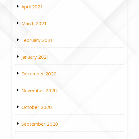
April 2021
March 2021
February 2021
January 2021
December 2020
November 2020
October 2020
September 2020