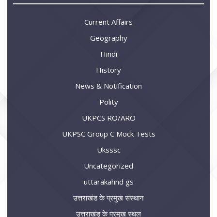
Current Affairs
Geography
Hindi
History
News & Notification
Polity
UKPCS RO/ARO
UKPSC Group C Mock Tests
Uksssc
Uncategorized
uttarakahnd gs
उत्तराखंड के प्रमुख संस्थान
उत्तराखंड के प्रमुख स्थल