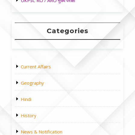
UKPSC RO / ARO मुख्य परीक्षा
Categories
Current Affairs
Geography
Hindi
History
News & Notification