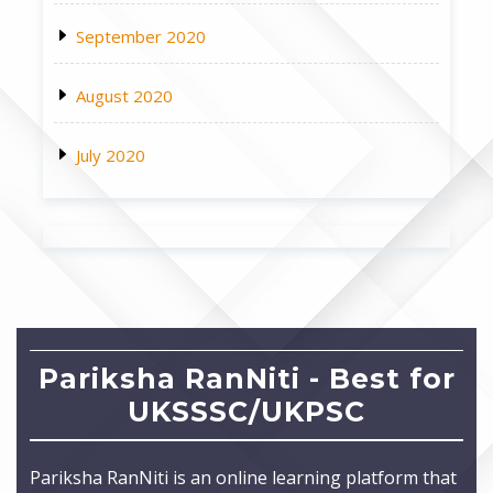
September 2020
August 2020
July 2020
Pariksha RanNiti - Best for
UKSSSC/UKPSC
Pariksha RanNiti is an online learning platform that