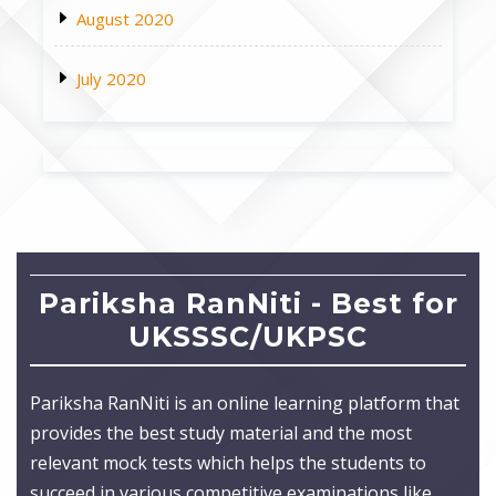
August 2020
July 2020
Pariksha RanNiti - Best for
UKSSSC/UKPSC
Pariksha RanNiti is an online learning platform that
provides the best study material and the most
relevant mock tests which helps the students to
succeed in various competitive examinations like