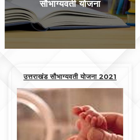
सौभाग्यवती योजना
उत्तराखंड सौभाग्यवती योजना 2021