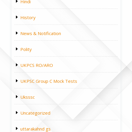
Hindi
History
News & Notification
Polity
UKPCS RO/ARO
UKPSC Group C Mock Tests
Uksssc
Uncategorized
uttarakahnd gs