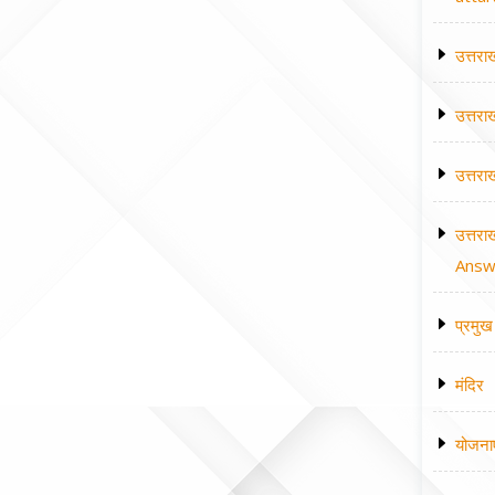
उत्तरा
उत्तरा
उत्तरा
उत्तरा
Answe
प्रमुख 
मंदिर
योजना