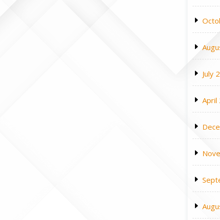
Octo
Augu
July 
April
Dece
Nove
Sept
Augu