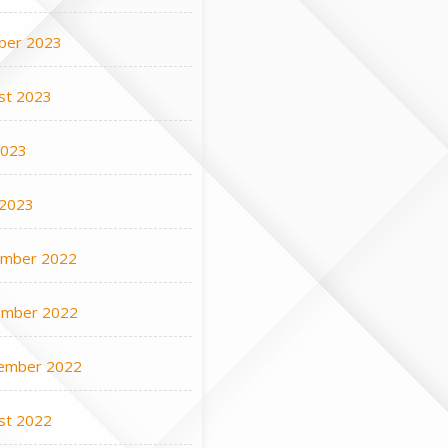
ber 2023
st 2023
2023
 2023
mber 2022
mber 2022
ember 2022
st 2022