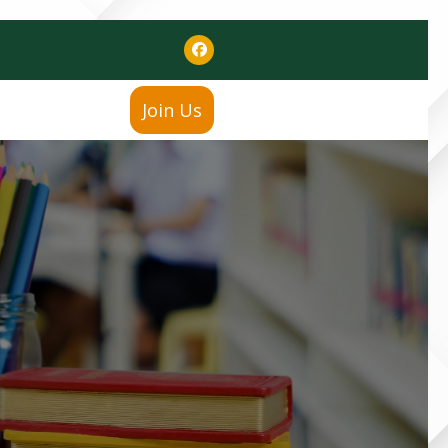
Join Us