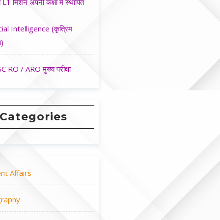
 L1 मिशन अपनी कक्षा मे स्थापित
cial Intelligence (कृत्रिम
ा)
 RO / ARO मुख्य परीक्षा
Categories
nt Affairs
raphy