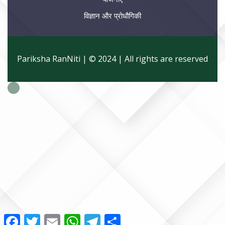
विज्ञान और प्रोधौगिकी
Pariksha RanNiti | © 2024 | All rights are reserved
Facebook
Twitter
Email
WhatsApp
Telegram
Share