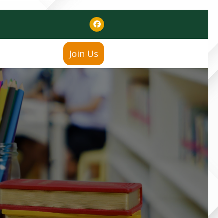
Join Us