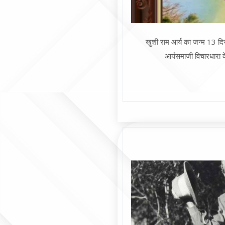
खुशी राम आर्य का जन्म 13 दिस
आर्यसमाजी विचारधारा के व