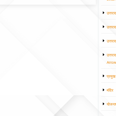
उत्तरा
उत्तरा
उत्तरा
उत्तरा
Answe
प्रमुख 
मंदिर
योजना