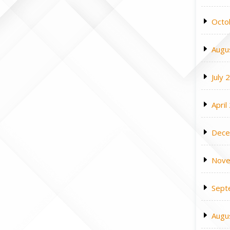
Octo
Augu
July 
April
Dece
Nove
Sept
Augu