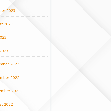
ber 2023
st 2023
2023
 2023
mber 2022
mber 2022
ember 2022
st 2022