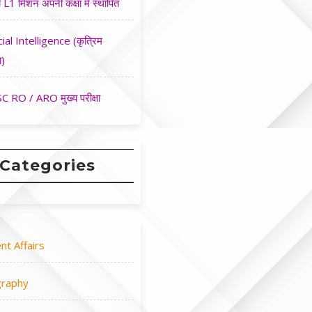
 L1 मिशन अपनी कक्षा मे स्थापित
cial Intelligence (कृत्रिम
ा)
 RO / ARO मुख्य परीक्षा
Categories
nt Affairs
raphy