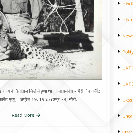
Hindi
Hist
News
Polit
UKP
UKPS
ाज्य के नैनीताल जिले में हुआ था । माता-पिता – मैरी जेन कॉर्बेट,
कॉर्बेट मृत्यु – अप्रैल 19, 1955 (उम्र 79) न्येरी,
Ukss
Read More
Unca
utta