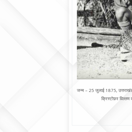
जन्म – 25 जुलाई 1875, उत्तराखंड र
क्रिस्टोफ़र विल्लम 