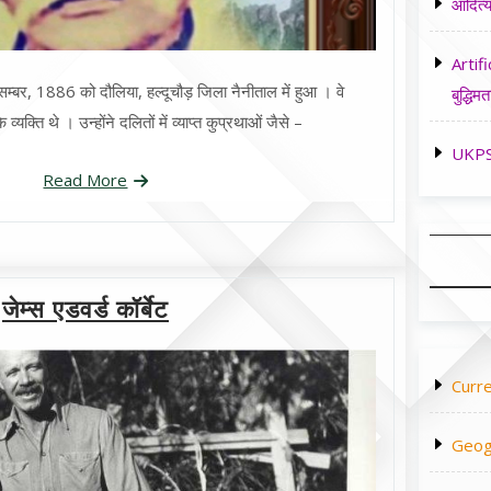
आदित्य
Artifi
म्बर, 1886 को दौलिया, हल्दूचौड़ जिला नैनीताल में हुआ । वे
बुद्धिमत
्यक्ति थे । उन्होंने दलितों में व्याप्त कुप्रथाओं जैसे –
UKPSC
Read More
जेम्स एडवर्ड कॉर्बेट
Curre
Geog