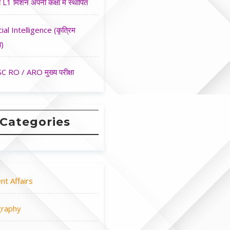
 L1 मिशन अपनी कक्षा मे स्थापित
cial Intelligence (कृत्रिम
ा)
 RO / ARO मुख्य परीक्षा
Categories
nt Affairs
raphy