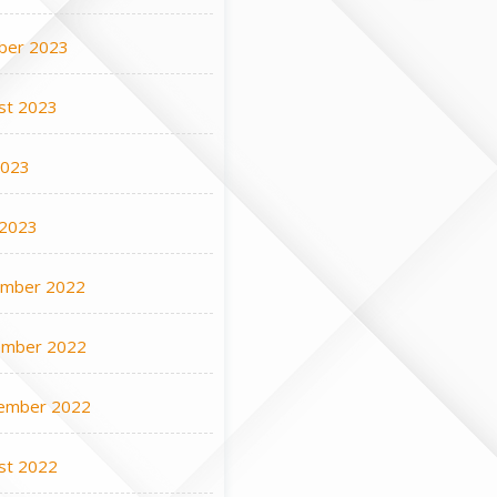
ber 2023
st 2023
2023
 2023
mber 2022
mber 2022
ember 2022
st 2022