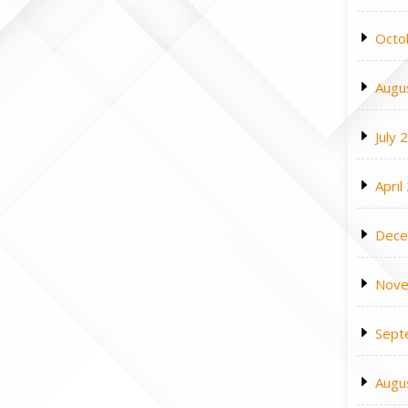
Octo
Augu
July 
April
Dece
Nove
Sept
Augu