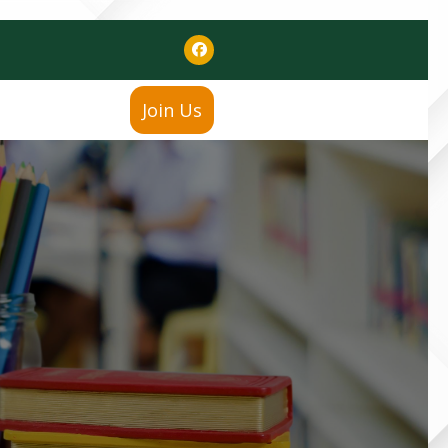
Join Us