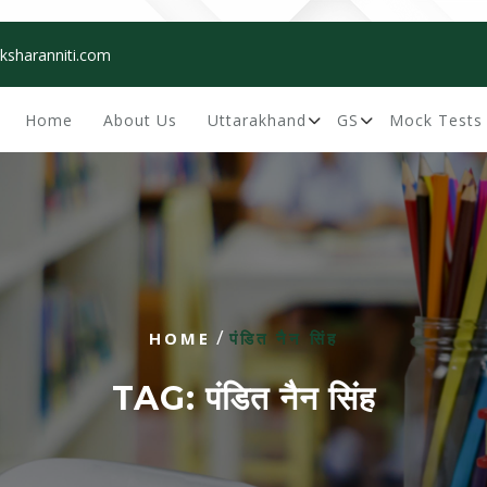
ksharanniti.com
Home
About Us
Uttarakhand
GS
Mock Tests
/
HOME
पंडित नैन सिंह
TAG:
पंडित नैन सिंह