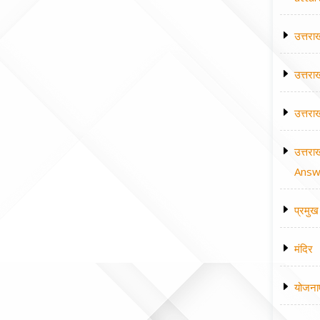
उत्तरा
उत्तरा
उत्तरा
उत्तरा
Answe
प्रमुख 
मंदिर
योजना