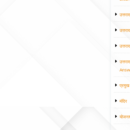
उत्तरा
उत्तरा
उत्तरा
उत्तरा
Answe
प्रमुख 
मंदिर
योजना