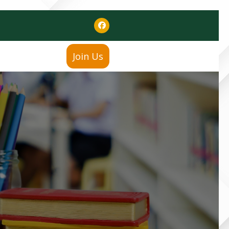
Join Us