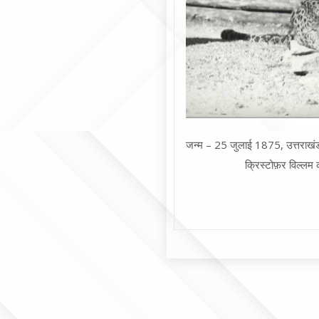
जन्म – 25 जुलाई 1875, उत्तराखंड र
क्रिस्टोफ़र विल्लम 