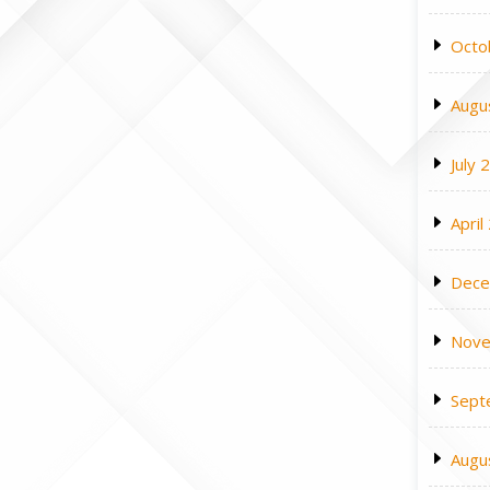
Octo
Augu
July 
April
Dece
Nove
Sept
Augu