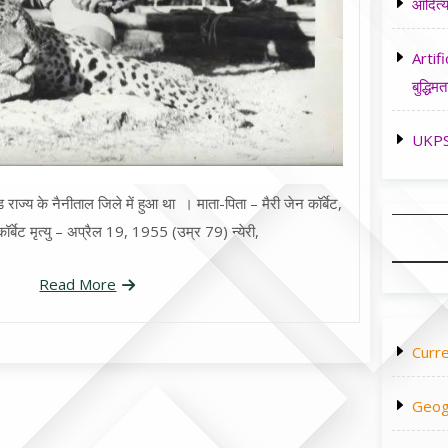
आदित्य
Artifi
बुद्धिमत
UKPSC
ाज्य के नैनीताल जिले में हुआ था । माता-पिता – मैरी जेन कॉर्बेट,
कॉर्बेट मृत्यु – अप्रैल 19, 1955 (उम्र 79) न्येरी,
Read More
Curre
Geog