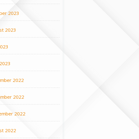
ber 2023
st 2023
2023
 2023
mber 2022
mber 2022
ember 2022
st 2022