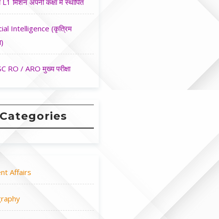
 L1 मिशन अपनी कक्षा मे स्थापित
cial Intelligence (कृत्रिम
ा)
 RO / ARO मुख्य परीक्षा
Categories
nt Affairs
raphy