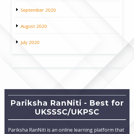
September 2020
August 2020
July 2020
Pariksha RanNiti - Best for
UKSSSC/UKPSC
Pariksha RanNiti is an online learning platform that