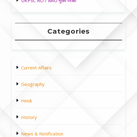
UKPSC RO / ARO मुख्य परीक्षा
Categories
Current Affairs
Geography
Hindi
History
News & Notification