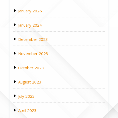
January 2026
January 2024
December 2023
November 2023
October 2023
August 2023
July 2023
April 2023