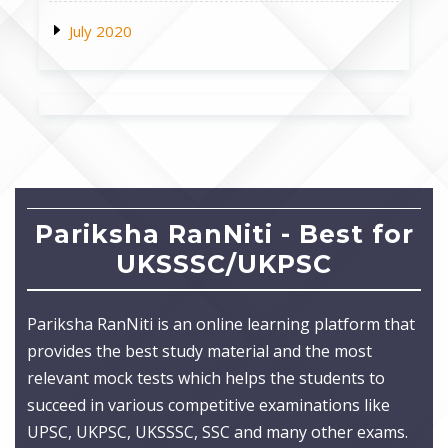
July 2020
Pariksha RanNiti - Best for
UKSSSC/UKPSC
Pariksha RanNiti is an online learning platform that
provides the best study material and the most
relevant mock tests which helps the students to
succeed in various competitive examinations like
UPSC, UKPSC, UKSSSC, SSC and many other exams.