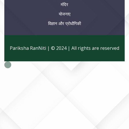
मंदिर
योजनाए
विज्ञान और प्रोधौगिकी
Pariksha RanNiti | © 2024 | All rights are reserved