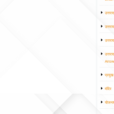
उत्तरा
उत्तरा
उत्तरा
उत्तरा
Answe
प्रमुख 
मंदिर
योजना