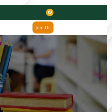
Join Us