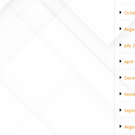
Octo
Augu
July 
April
Dece
Nove
Sept
Augu