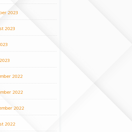
ber 2023
st 2023
2023
 2023
mber 2022
mber 2022
ember 2022
st 2022