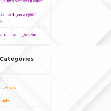
 L1 मिशन अपनी कक्षा मे स्थापित
cial Intelligence (कृत्रिम
ा)
 RO / ARO मुख्य परीक्षा
Categories
nt Affairs
raphy