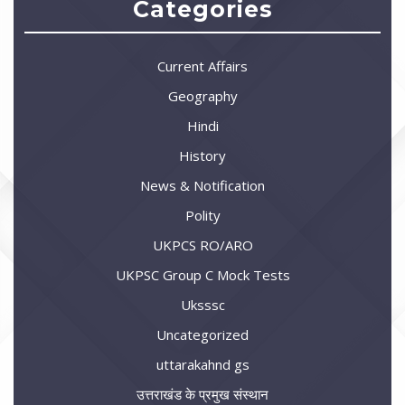
Categories
Current Affairs
Geography
Hindi
History
News & Notification
Polity
UKPCS RO/ARO
UKPSC Group C Mock Tests
Uksssc
Uncategorized
uttarakahnd gs
उत्तराखंड के प्रमुख संस्थान