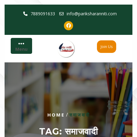
Skip
7889091633
info@pariksharanniti.com
to
content
Join Us
Menu
/
HOME
समाजवादी
TAG:
समाजवादी