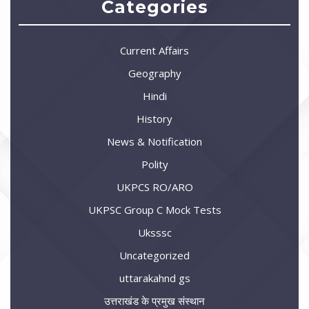
Categories
Current Affairs
Geography
Hindi
History
News & Notification
Polity
UKPCS RO/ARO
UKPSC Group C Mock Tests
Uksssc
Uncategorized
uttarakahnd gs
उत्तराखंड के प्रमुख संस्थान