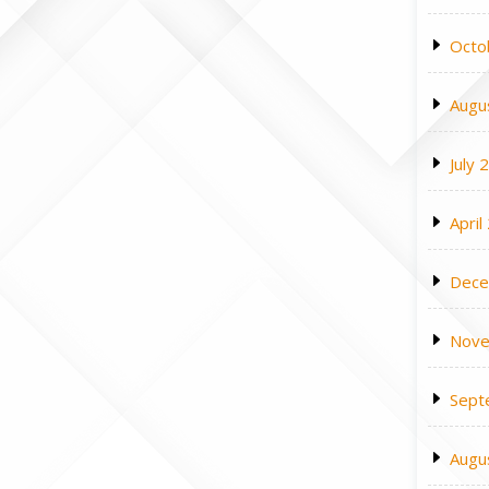
Octo
Augu
July 
April
Dece
Nove
Sept
Augu