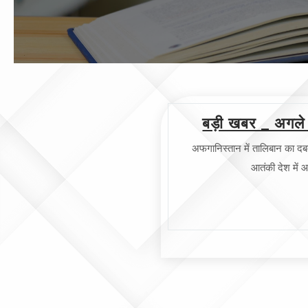
बड़ी खबर _ अगले हफ
अफगानिस्तान में तालिबान का दबदब
आतंकी देश में 