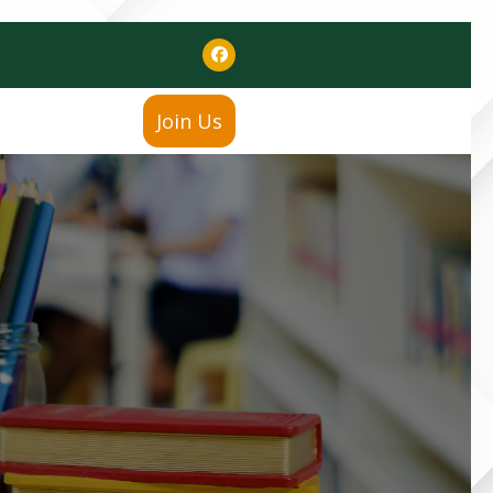
Join Us