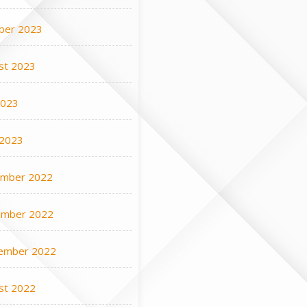
ber 2023
st 2023
2023
 2023
mber 2022
mber 2022
ember 2022
st 2022