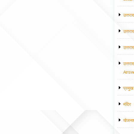
उत्तरा
उत्तरा
उत्तरा
उत्तरा
Answe
प्रमुख 
मंदिर
योजना