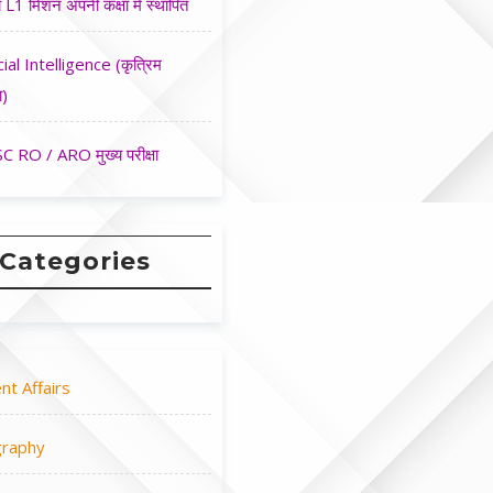
 L1 मिशन अपनी कक्षा मे स्थापित
cial Intelligence (कृत्रिम
ा)
 RO / ARO मुख्य परीक्षा
Categories
nt Affairs
raphy