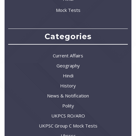
Mock Tests
Categories
Current Affairs
Geography
Hindi
History
News & Notification
Polity
UKPCS RO/ARO
UKPSC Group C Mock Tests
Uksssc