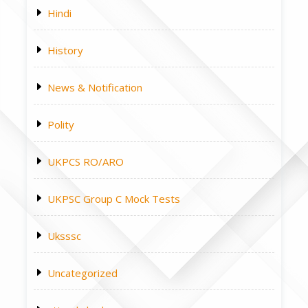
Hindi
History
News & Notification
Polity
UKPCS RO/ARO
UKPSC Group C Mock Tests
Uksssc
Uncategorized