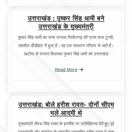
उत्तराखंड : पुष्कर सिंह धामी बने
उत्तराखंड के मुख्यमंत्री
पुष्कर सिंह धामी का जन्म जनपद पिथौरागढ़ की ग्राम सभा टुण्डी,
तहसील डीडीहाट में हुआ है। वह एक साधारण परिवार से आते हैं।
खटीमा से भाजपा विधायक पुष्कर सिंह धामी को उत्तराखंड
Read More
उत्तराखंड: बोले हरीश रावत- दोनों सीएम
भले आदमी थे
मुख्यमंत्री तीरथ सिंह रावत के इस्तीफे पर प्रतिक्रिया देते हुए पूर्व
मुख्यमंत्री और कांग्रेस के राष्ट्रीय महासचिव हरीश रावत ने कहा