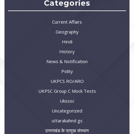
Categories
Current Affairs
Geography
Hindi
History
News & Notification
Polity
UKPCS RO/ARO
UKPSC Group C Mock Tests
Uksssc
Uncategorized
uttarakahnd gs
उत्तराखंड के प्रमुख संस्थान