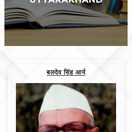
बलदेव सिंह आर्य