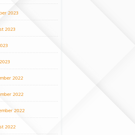
ber 2023
st 2023
2023
 2023
mber 2022
mber 2022
ember 2022
st 2022