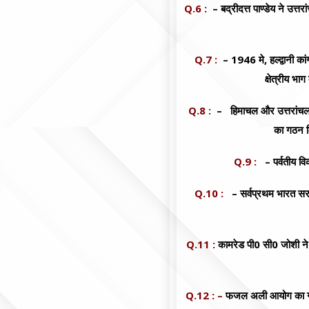
Q.6 :
– बद्रीदत्त पाण्डेय ने उत्तर
Q.7 :
– 1946 मे, हल्द्वानी का
क्षेत्रीय भा
Q.8 :
– हिमाचल और उत्तरांचल 
का गठन 
Q.9 :
– पर्वतीय व
Q.10 :
– सर्वप्रथम भारत सरक
Q.11 :
कामरेड पी0 सी0 जोशी ने भ
Q.12 : –
फजल अली आयोग का ग