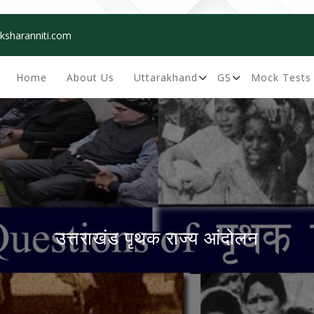
ksharanniti.com
Home
About Us
Uttarakhand
GS
Mock Tests
उत्तराखंड पृथक राज्य आंदोलन