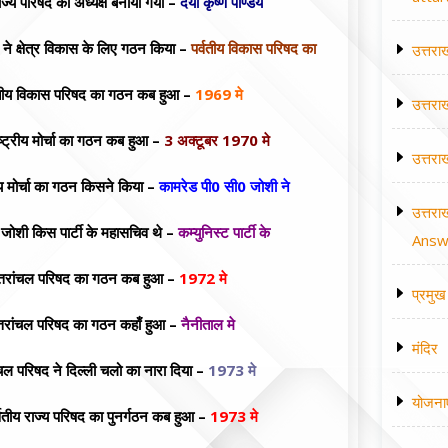
ाज्य परिषद का अध्यक्ष बनाया गया –
दया कृष्ण पाण्डेय
ने क्षेत्र विकास के लिए गठन किया –
पर्वतीय विकास परिषद का
उत्तरा
वतीय विकास परिषद का गठन कब हुआ –
1969 मे
उत्तरा
ष्ट्रीय मोर्चा का गठन कब हुआ –
3 अक्टूबर 1970 मे
उत्तरा
ीय मोर्चा का गठन किसने किया –
कामरेड पी0 सी0 जोशी ने
उत्तरा
जोशी किस पार्टी के महासचिव थे –
कम्युनिस्ट पार्टी के
Answe
्तरांचल परिषद का गठन कब हुआ –
1972 मे
प्रमुख 
तरांचल परिषद का गठन कहाँ हुआ –
नैनीताल मे
मंदिर
ल परिषद ने दिल्ली चलो का नारा दिया –
1973 मे
योजना
वतीय राज्य परिषद का पुनर्गठन कब हुआ –
1973 मे