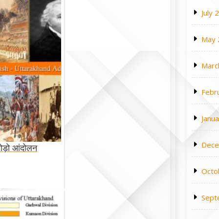
July 
May 
Marc
Febr
Janu
Dece
छोड़ो आंदोलन
Octo
Sept