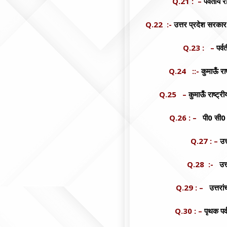
Q.21 : –
पर्वतीय र
Q.22 :-
उत्तर प्रदेश सरकार 
Q.23 : –
पर्
Q.24 ::-
कुमाऊँ रा
Q.25 –
कुमाऊँ राष्ट्र
Q.26 : –
पी0 सी0 
Q.27 : –
उत
Q.28 :-
उत्
Q.29 : –
उत्तरांच
Q.30 : –
पृथक पर्