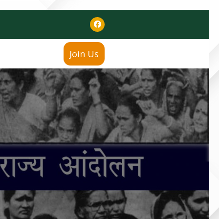
Join Us