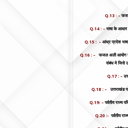
Q.13 : –
फजल
Q.14 : –
भाषा के आधार 
Q.15 : –
आंध्र प्रदेश भा
Q.16 : –
फजल अली आयोग ने उत्
संबंध मे जिसे 
Q.17 : –
उत
Q.18 : –
उत्तराखंड प
Q.19: –
पर्वतीय राज्य 
Q.20 :-
पर्वतीय रा