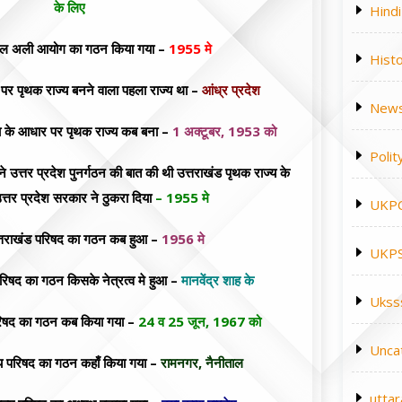
के लिए
Hindi
 अली आयोग का गठन किया गया –
1955 मे
Hist
पर पृथक राज्य बनने वाला पहला राज्य था –
आंध्र प्रदेश
News
षा के आधार पर पृथक राज्य कब बना –
1 अक्टूबर, 1953 को
Polit
तर प्रदेश पुनर्गठन की बात की थी उत्तराखंड पृथक राज्य के
उत्तर प्रदेश सरकार ने ठुकरा दिया
– 1955 मे
UKP
्तराखंड परिषद का गठन कब हुआ –
1956 मे
UKPS
रिषद का गठन किसके नेत्रत्व मे हुआ –
मानवेंद्र शाह के
Ukss
परिषद का गठन कब किया गया –
24 व 25 जून, 1967 को
Unca
ज्य परिषद का गठन कहाँ किया गया –
रामनगर, नैनीताल
utta