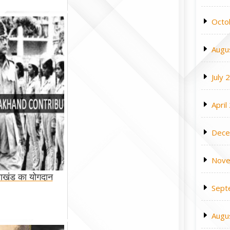
Octo
Augu
July 
April
Dece
Nove
राखंड का योगदान
Sept
Augu