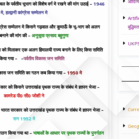
आदित्य
ांचल के पर्वतीय भूभाग को विशेष वर्ग मे रखने की मांग उठाई –
1946
मे, हल्द्वानी कांग्रेस सम्मेलन मे
Artifi
बुद्धिमत
ंग्रेस सम्मेलन मे किसने गढ़वाल और कुमाऊँ के भू-भाग को अलग
ग बनाने की मांग की –
अनुसूया प्रसाद बहुगुणा
UKPSC
को मिलाकर एक अलग हिमालयी राज्य बनाने के लिए किस समिति
किया गया – –
पर्वतीय विकास जन समिति
िकास जन समिति का गठन कब किया गया –
1950 मे
ार को किसने उत्तराखंड पृथक राज्य के संबंध मे ज्ञापन भेजा –
कामरेड पी0 सी0 जोशी ने
Curre
ारत सरकार को उत्तराखंड पृथक राज्य के संबंध मे ज्ञापन भेजा –
सन 1952 मे
Geog
ठन किया गया था –
भाषाओं के आधार पर पृथक राज्यों के पुनर्गठन