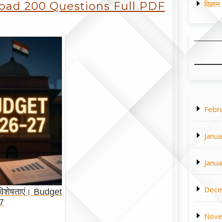
विज्ञा
load 200 Questions Full PDF
Febr
Janu
Janu
Dece
विशेषताएं। Budget
7
Nove