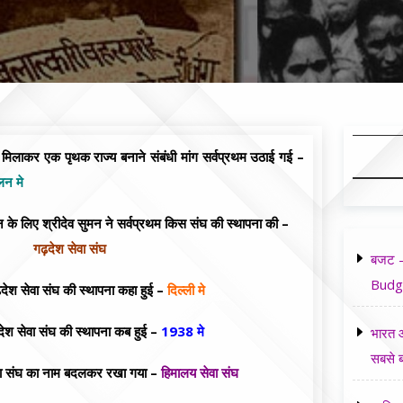
लाकर एक पृथक राज्य बनाने संबंधी मांग सर्वप्रथम उठाई गई –
लन मे
े लिए श्रीदेव सुमन ने सर्वप्रथम किस संघ की स्थापना की –
गढ़देश सेवा संघ
बजट -
Budg
श सेवा संघ की स्थापना कहा हुई –
दिल्ली मे
श सेवा संघ की स्थापना कब हुई –
1938 मे
भारत औ
सबसे ब
ा संघ का नाम बदलकर रखा गया –
हिमालय सेवा संघ