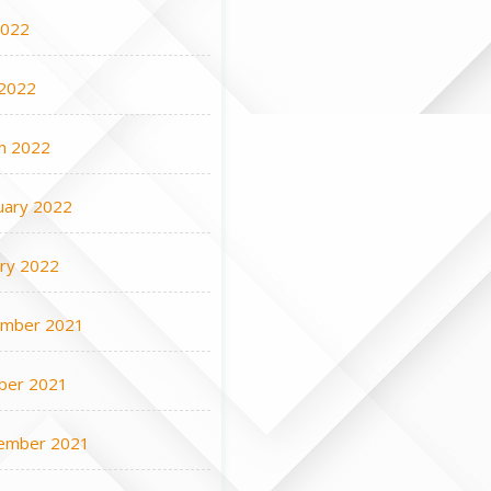
2022
2022
h 2022
uary 2022
ary 2022
mber 2021
ber 2021
ember 2021