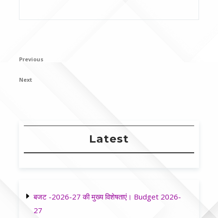
Post
Previous
Previous
navigation
Post
Next
Next
Post
Latest
बजट -2026-27 की मुख्य विशेषताएं। Budget 2026-
27