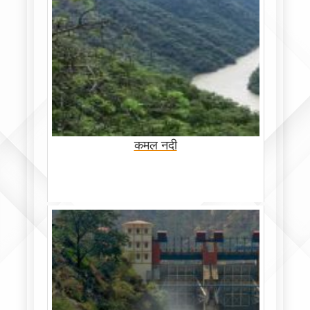
कमल नदी