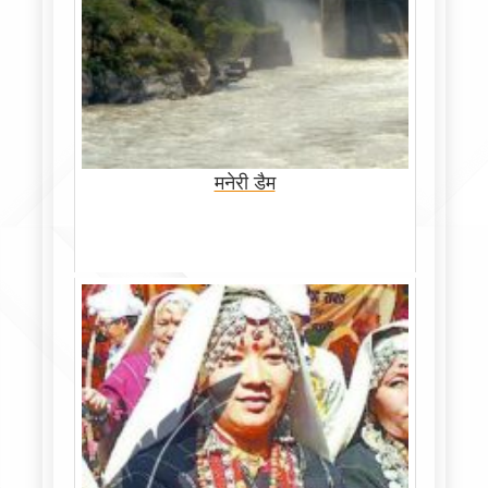
मनेरी डैम