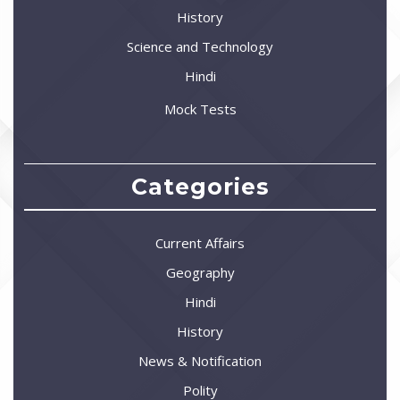
History
Science and Technology
Hindi
Mock Tests
Categories
Current Affairs
Geography
Hindi
History
News & Notification
Polity