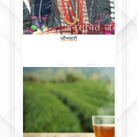
जौनसारी