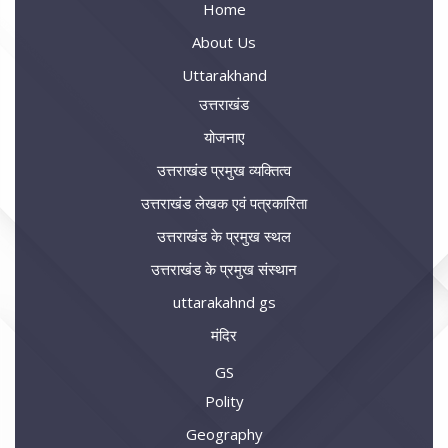
Home
About Us
Uttarakhand
उत्तराखंड
योजनाए
उत्तराखंड प्रमुख व्यक्तित्व
उत्तराखंड लेखक एवं पत्रकारिता
उत्तराखंड के प्रमुख स्थल
उत्तराखंड के प्रमुख संस्थान
uttarakahnd gs
मंदिर
GS
Polity
Geography