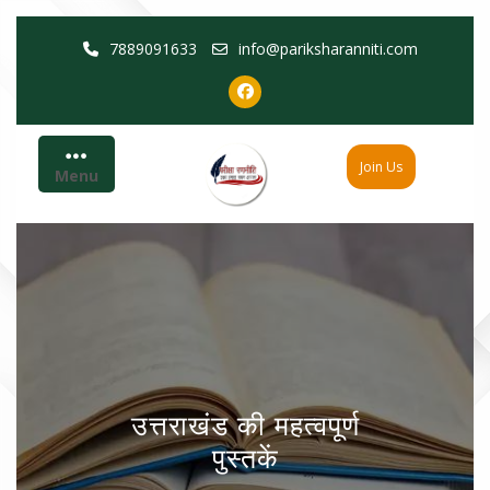
Skip
7889091633
info@pariksharanniti.com
to
content
Join Us
Menu
उत्तराखंड की महत्वपूर्ण
पुस्तकें