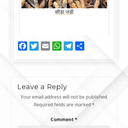
कीड़ा जड़ी
Facebook
Twitter
Email
WhatsApp
Telegram
Share
Leave a Reply
Your email address will not be published.
Required fields are marked
*
Comment
*