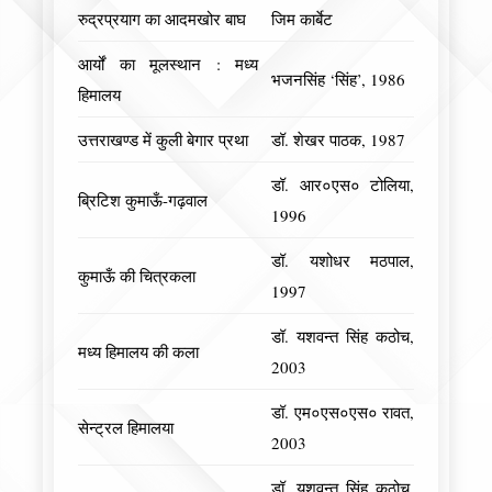
रुद्रप्रयाग का आदमखोर बाघ
जिम कार्बेट
आर्यों का मूलस्थान : मध्य
भजनसिंह ‘सिंह’, 1986
हिमालय
उत्तराखण्ड में कुली बेगार प्रथा
डॉ. शेखर पाठक, 1987
डॉ. आर०एस० टोलिया,
ब्रिटिश कुमाऊँ-गढ़वाल
1996
डॉ. यशोधर मठपाल,
कुमाऊँ की चित्रकला
1997
डॉ. यशवन्त सिंह कठोच,
मध्य हिमालय की कला
2003
डॉ. एम०एस०एस० रावत,
सेन्ट्रल हिमालया
2003
डॉ. यशवन्त सिंह कठोच,