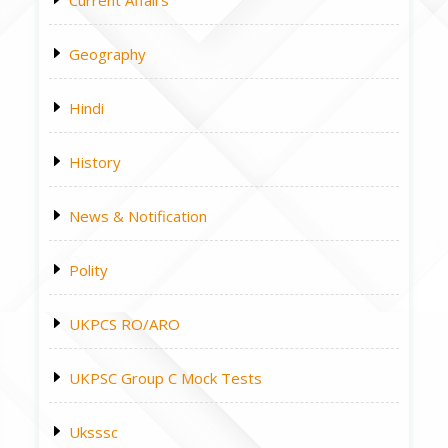
Current Affairs
Geography
Hindi
History
News & Notification
Polity
UKPCS RO/ARO
UKPSC Group C Mock Tests
Uksssc