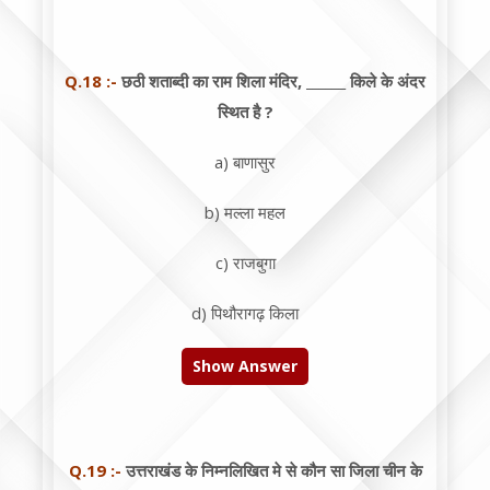
Q.18 :-
छठी शताब्दी का राम शिला मंदिर, ______ किले के अंदर
स्थित है ?
a) बाणासुर
b) मल्ला महल
c) राजबुगा
d) पिथौरागढ़ किला
Show Answer
Q.19 :-
उत्तराखंड के निम्नलिखित मे से कौन सा जिला चीन के