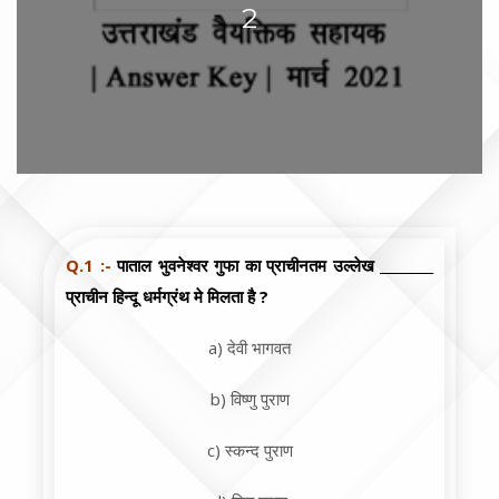
2
Q.1 :-
पाताल भुवनेश्वर गुफा का प्राचीनतम उल्लेख ________
प्राचीन हिन्दू धर्मग्रंथ मे मिलता है ?
a) देवी भागवत
b) विष्णु पुराण
c) स्कन्द पुराण