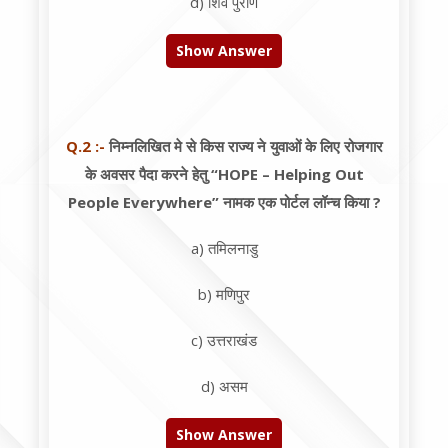
d) शिव पुराण
Show Answer
Q.2 :-
निम्नलिखित मे से किस राज्य ने युवाओं के लिए रोजगार
के अवसर पैदा करने हेतु “HOPE – Helping Out
People Everywhere” नामक एक पोर्टल लॉन्च किया ?
a) तमिलनाडु
b) मणिपुर
c) उत्तराखंड
d) असम
Show Answer