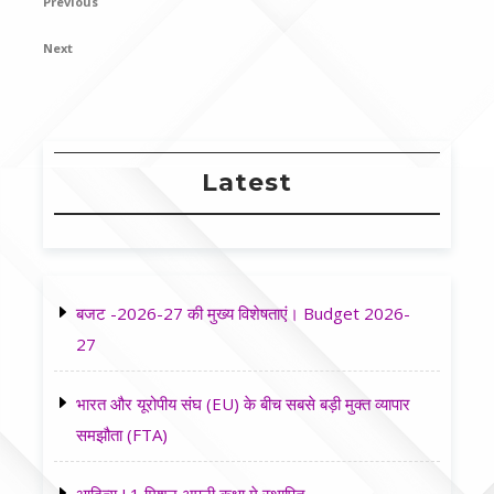
Previous
Previous
navigation
Post
Next
Next
Post
Latest
बजट -2026-27 की मुख्य विशेषताएं। Budget 2026-
27
भारत और यूरोपीय संघ (EU) के बीच सबसे बड़ी मुक्त व्यापार
समझौता (FTA)
आदित्य L1 मिशन अपनी कक्षा मे स्थापित