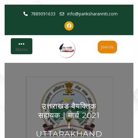
Skip
7889091633
info@pariksharanniti.com
to
content
Join Us
Menu
उत्तराखंड वैयक्तिक
सहायक | मार्च 2021
|
UTTARAKHAND