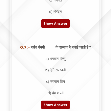
c) चंपावत
d) हरिद्वार
Show Answer
Q.7 :-
बसंत पंचमी ______ के सम्मान मे मनाई जाती है ?
a) भगवान विष्णु
b) देवी सरस्वती
c) भगवान शिव
d) देव काली
Show Answer