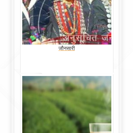
जौनसारी