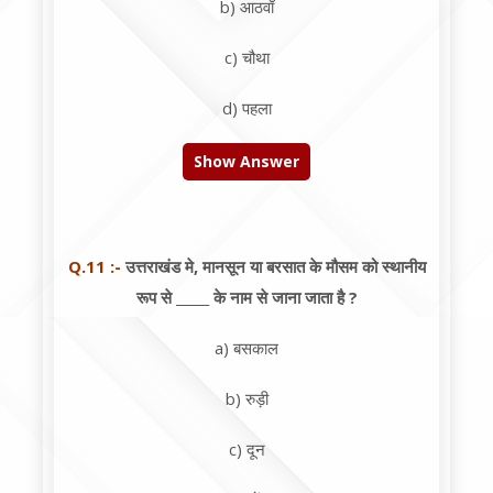
b) आठवाँ
c) चौथा
d) पहला
Show Answer
Q.11 :-
उत्तराखंड मे, मानसून या बरसात के मौसम को स्थानीय
रूप से _____ के नाम से जाना जाता है ?
a) बसकाल
b) रुड़ी
c) दून