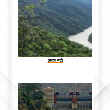
कमल नदी