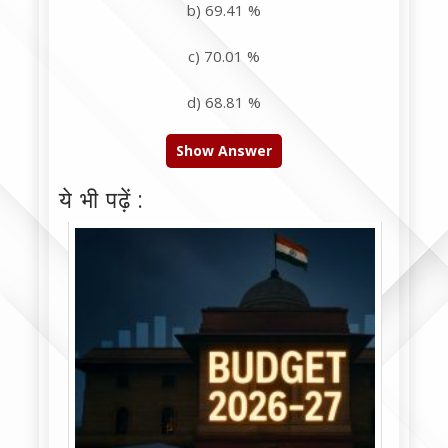
b) 69.41 %
c) 70.01 %
d) 68.81 %
Show Answer
ये भी पढ़ें :