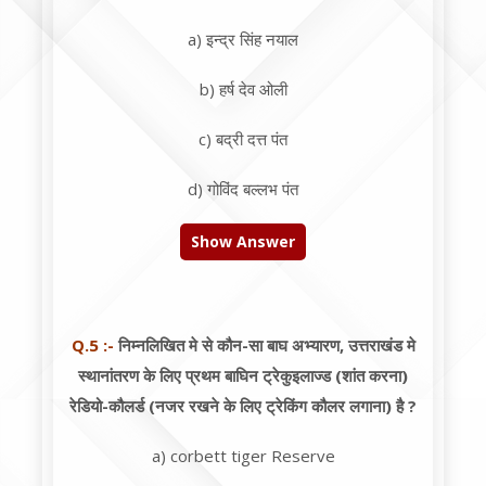
a) इन्द्र सिंह नयाल
b) हर्ष देव ओली
c) बद्री दत्त पंत
d) गोविंद बल्लभ पंत
Show Answer
Q.5 :-
निम्नलिखित मे से कौन-सा बाघ अभ्यारण, उत्तराखंड मे
स्थानांतरण के लिए प्रथम बाघिन ट्रेकुइलाज्ड (शांत करना)
रेडियो-कौलर्ड (नजर रखने के लिए ट्रेकिंग कौलर लगाना) है ?
a) corbett tiger Reserve