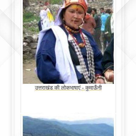
उत्तराखंड की लोकभाषाएं - कुमाऊँनी