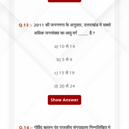
Q.13 :-
2011 की जनगणना के अनुसार, उत्तराखंड मे सबसे
अधिक जनसंख्या का आयु वर्ग ______ है ?
a) 10 से 14
b) 5 से 9
c) 15 से 19
d) 20 से 24
Show Answer
Q.14 :-
गोविंद बल्लभ पंत राजकीय संग्रहालय निम्नलिखित मे