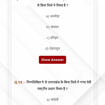
से किस जिले मे स्थित है ?
a) अल्मोड़ा
b) चंपावत
c) हरिद्वार
d) देहारादून
Show Answer
Q.15 :-
निम्नलिखित मे से उत्तराखंड के किस जिले मे नन्दा देवी
राष्ट्रीय उधान स्थित है ?
a) चमोली