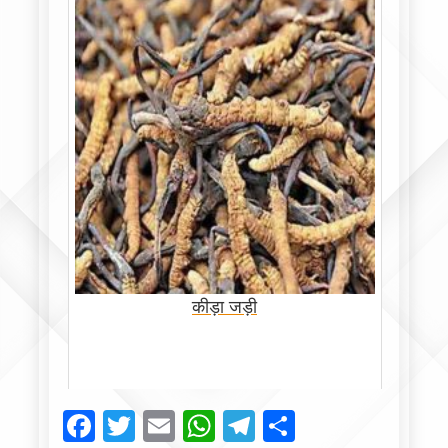
कीड़ा जड़ी
Facebook
Twitter
Email
WhatsApp
Telegram
Share