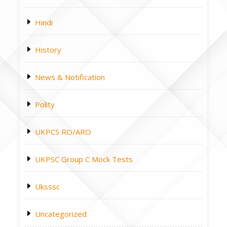
Hindi
History
News & Notification
Polity
UKPCS RO/ARO
UKPSC Group C Mock Tests
Uksssc
Uncategorized