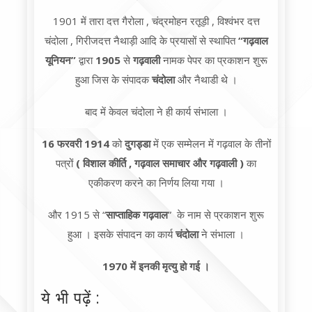
1901 में तारा दत्त गैरोला , चंद्रमोहन रतूड़ी , विश्वंभर दत्त
चंदोला , गिरीजदत्त नैथाड़ी आदि के प्रयासों से स्थापित
“गढ़वाल
यूनियन”
द्वारा
1905
से
गढ़वाली
नामक पेपर का प्रकाशन शुरू
हुआ जिस के संपादक
चंदोला
और नैथाडी थे ।
बाद में केवल चंदोला ने ही कार्य संभाला ।
16 फरवरी 1914
को
दुगड्डा
में एक सम्मेलन में गढ़वाल के तीनों
पत्रों
( विशाल कीर्ति , गढ़वाल समाचार और गढ़वाली )
का
एकीकरण करने का निर्णय लिया गया ।
और 1915 से “
साप्ताहिक गढ़वाल
” के नाम से प्रकाशन शुरू
हुआ । इसके संपादन का कार्य
चंदोला
ने संभाला ।
1970 में इनकी मृत्यु हो गई ।
ये भी पढ़ें :