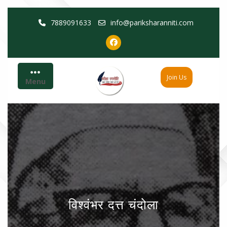
Skip
7889091633
info@pariksharanniti.com
to
content
Join Us
Menu
विश्वंभर दत्त चंदोला