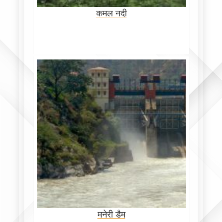
कमल नदी
मनेरी डैम