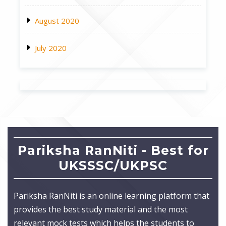
August 2020
July 2020
Pariksha RanNiti - Best for
UKSSSC/UKPSC
Pariksha RanNiti is an online learning platform that
provides the best study material and the most
relevant mock tests which helps the students to