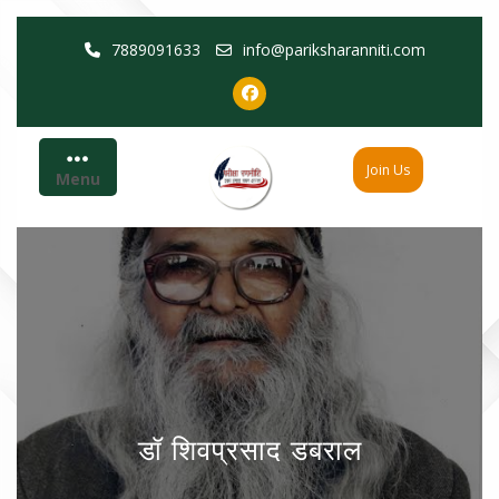
Skip
7889091633
info@pariksharanniti.com
to
content
Join Us
Menu
डॉ शिवप्रसाद डबराल