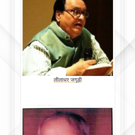
लीलाधर जगूड़ी