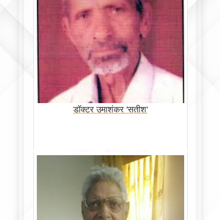
डॉक्टर उमाशंकर 'सतीश'