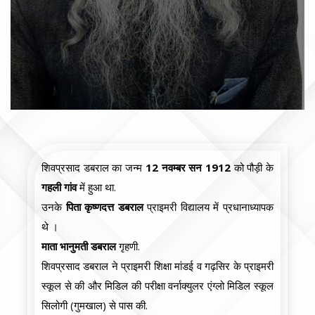
शिवप्रसाद डबराल का जन्म
12
नवम्बर
सन
1912
को पौड़ी के
गहली
गांव
में हुआ था.
उनके
पिता
कृष्णदत्त
डबराल
प्राइमरी विद्यालय में प्रधानाध्यापक
थे ।
माता भानुमती डबराल
गृहणी.
शिवप्रसाद डबराल ने प्राइमरी शिक्षा मांडई व गढ़सिर के प्राइमरी
स्कूल से की और मिडिल की परीक्षा वर्नाक्युलर एंग्लो मिडिल स्कूल
सिलोगी (गुमखाल) से पास की.