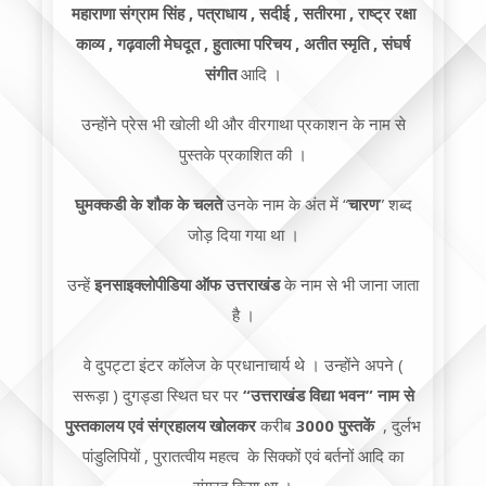
महाराणा संग्राम सिंह , पत्राधाय , सदीई , सतीरमा , राष्ट्र रक्षा
काव्य , गढ़वाली मेघदूत , हुतात्मा परिचय , अतीत स्मृति , संघर्ष
संगीत
आदि ।
उन्होंने प्रेस भी खोली थी और वीरगाथा प्रकाशन के नाम से
पुस्तके प्रकाशित की ।
घुमक्कडी के शौक के चलते
उनके नाम के अंत में “
चारण
” शब्द
जोड़ दिया गया था ।
उन्हें
इनसाइक्लोपीडिया ऑफ उत्तराखंड
के नाम से भी जाना जाता
है ।
वे दुपट्टा इंटर कॉलेज के प्रधानाचार्य थे । उन्होंने अपने (
सरूड़ा ) दुगड्डा स्थित घर पर
“उत्तराखंड विद्या भवन” नाम से
पुस्तकालय एवं संग्रहालय खोलकर
करीब
3000
पुस्तकें
, दुर्लभ
पांडुलिपियों , पुरातत्वीय महत्व के सिक्कों एवं बर्तनों आदि का