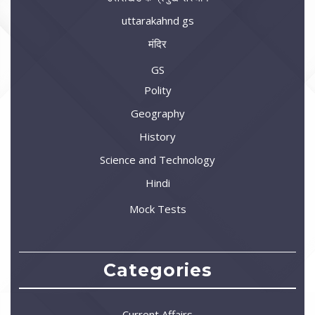
uttarakahnd gs
मंदिर
GS
Polity
Geography
History
Science and Technology
Hindi
Mock Tests
Categories
Current Affairs