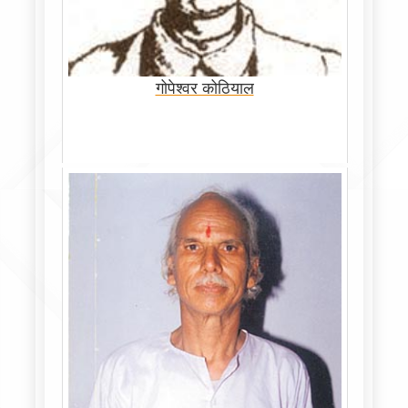
गोपेश्वर कोठियाल