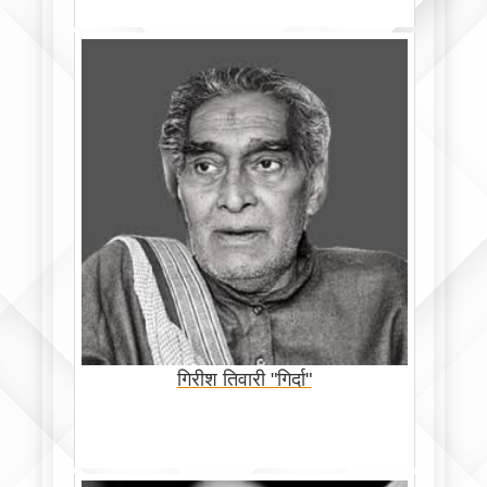
गिरीश तिवारी "गिर्दा"