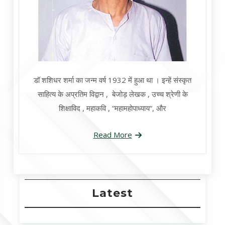
डॉ शशिधर शर्मा का जन्म वर्ष 1932 में हुआ था । इन्हें संस्कृत
साहित्य के अप्रतिम विद्वान , बेजोड़ लेखक , उच्च श्रेणी के
शिक्षाविद , महाकवि , “महामहोपाध्याय“, और
Read More
Latest