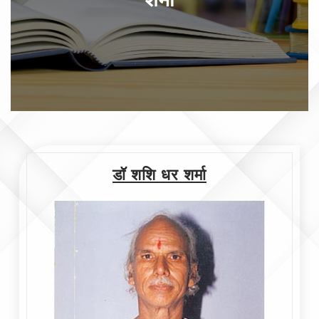
डॉ शशि धर शर्मा