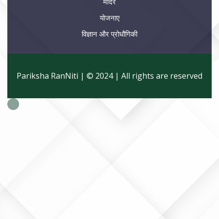
मंदिर
योजनाए
विज्ञान और प्रोधौगिकी
Pariksha RanNiti | © 2024 | All rights are reserved