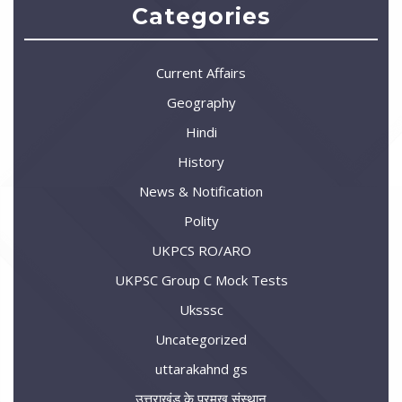
Categories
Current Affairs
Geography
Hindi
History
News & Notification
Polity
UKPCS RO/ARO
UKPSC Group C Mock Tests
Uksssc
Uncategorized
uttarakahnd gs
उत्तराखंड के प्रमुख संस्थान