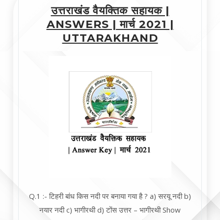
उत्तराखंड वैयक्तिक सहायक |
ANSWERS | मार्च 2021 |
UTTARAKHAND
Q.1 :- टिहरी बांध किस नदी पर बनाया गया है ? a) सरयू नदी b)
नयार नदी c) भागीरथी d) टोंस उत्तर – भागीरथी Show