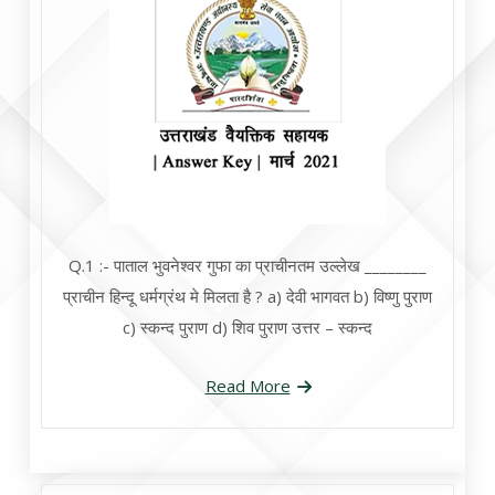
Q.1 :- पाताल भुवनेश्वर गुफा का प्राचीनतम उल्लेख ________
प्राचीन हिन्दू धर्मग्रंथ मे मिलता है ? a) देवी भागवत b) विष्णु पुराण
c) स्कन्द पुराण d) शिव पुराण उत्तर – स्कन्द
Read More