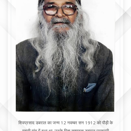
शिवप्रसाद डबराल का जन्म 12 नवम्बर सन 1912 को पौड़ी के
गहली गांव में हुआ था. उनके पिता कृष्णदत्त डबराल प्राइमरी