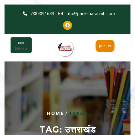
Skip
7889091633
info@pariksharanniti.com
to
content
Join Us
Menu
/
HOME
उत्तराखंड
TAG:
उत्तराखंड