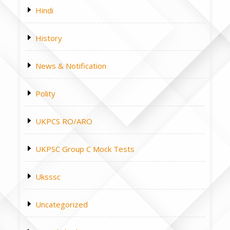
Hindi
History
News & Notification
Polity
UKPCS RO/ARO
UKPSC Group C Mock Tests
Uksssc
Uncategorized